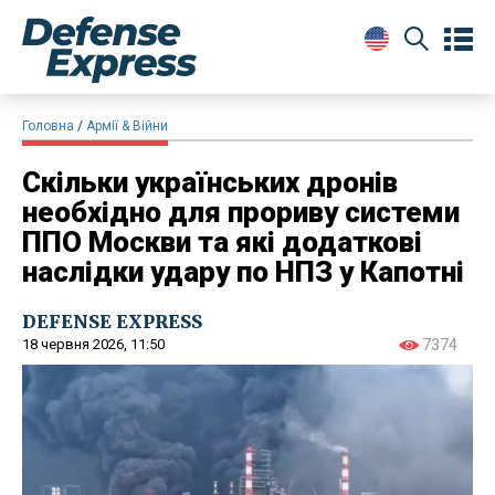
Головна
Армії & Війни
Скільки українських дронів
необхідно для прориву системи
ППО Москви та які додаткові
наслідки удару по НПЗ у Капотні
DEFENSE EXPRESS
18 червня 2026, 11:50
7374