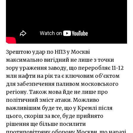
Зрештою удар по НПЗ у Москві
максимально вигідний не лише з точки
зору ураження заводу, що переробляє 11-12
млн нафти на рік та є ключовим об'єктом
для забезпечення паливом московського
регіону. Також мова йде не лише про
політичний зміст атаки. Можливо
важливішим буде те, що у Кремлі після
цього, скоріш за все, буде прийнято
рішення ще більше посилити
протиповітряну оборону Москви, що наразі