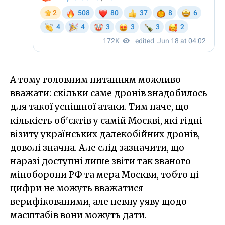
А тому головним питанням можливо
вважати: скільки саме дронів знадобилось
для такої успішної атаки. Тим паче, що
кількість об'єктів у самій Москві, які гідні
візиту українських далекобійних дронів,
доволі значна. Але слід зазначити, що
наразі доступні лише звіти так званого
міноборони РФ та мера Москви, тобто ці
цифри не можуть вважатися
верифікованими, але певну уяву щодо
масштабів вони можуть дати.