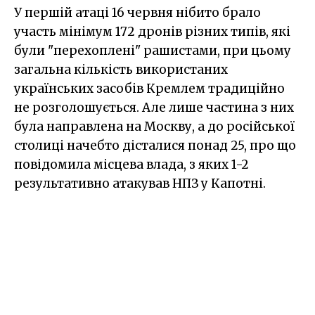
У першій атаці 16 червня нібито брало
участь мінімум 172 дронів різних типів, які
були "перехоплені" рашистами, при цьому
загальна кількість використаних
українських засобів Кремлем традиційно
не розголошується. Але лише частина з них
була направлена на Москву, а до російської
столиці начебто дісталися понад 25, про що
повідомила місцева влада, з яких 1-2
результативно атакував НПЗ у Капотні.