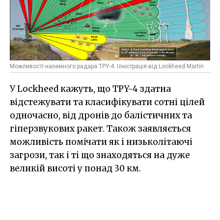
Можливості наземного радара TPY-4. Ілюстрація від Lockheed Martin
У Lockheed кажуть, що TPY-4 здатна
відстежувати та класифікувати сотні цілей
одночасно, від дронів до балістичних та
гіперзвукових ракет. Також заявляється
можливість помічати як і низьколітаючі
загрози, так і ті що знаходяться на дуже
великій висоті у понад 30 км.