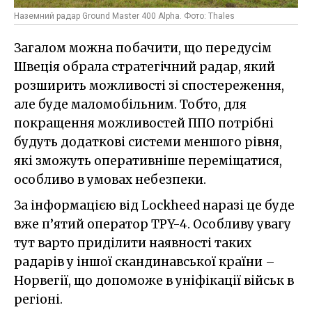
Наземний радар Ground Master 400 Alpha. Фото: Thales
Загалом можна побачити, що передусім
Швеція обрала стратегічний радар, який
розширить можливості зі спостереження,
але буде маломобільним. Тобто, для
покращення можливостей ППО потрібні
будуть додаткові системи меншого рівня,
які зможуть оперативніше переміщатися,
особливо в умовах небезпеки.
За інформацією від Lockheed наразі це буде
вже п’ятий оператор TPY-4. Особливу увагу
тут варто приділити наявності таких
радарів у іншої скандинавської країни –
Норвегії, що допоможе в уніфікації військ в
регіоні.