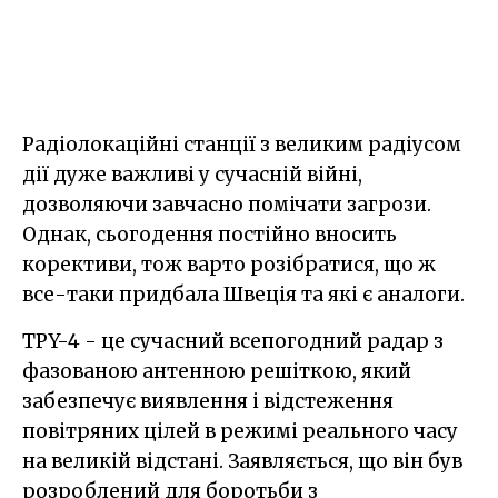
Радіолокаційні станції з великим радіусом
дії дуже важливі у сучасній війні,
дозволяючи завчасно помічати загрози.
Однак, сьогодення постійно вносить
корективи, тож варто розібратися, що ж
все-таки придбала Швеція та які є аналоги.
TPY-4 - це сучасний всепогодний радар з
фазованою антенною решіткою, який
забезпечує виявлення і відстеження
повітряних цілей в режимі реального часу
на великій відстані. Заявляється, що він був
розроблений для боротьби з