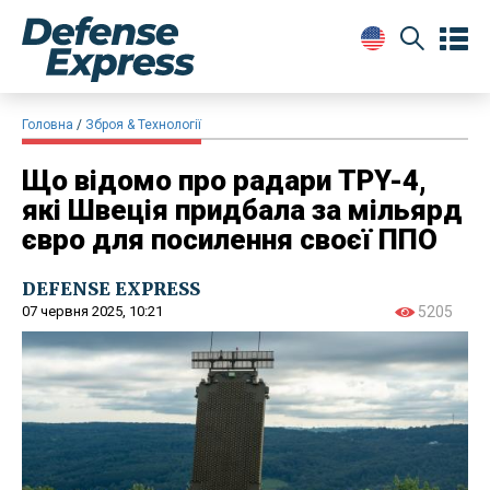
Головна
Зброя & Технології
Що відомо про радари TPY-4,
які Швеція придбала за мільярд
євро для посилення своєї ППО
DEFENSE EXPRESS
07 червня 2025, 10:21
5205