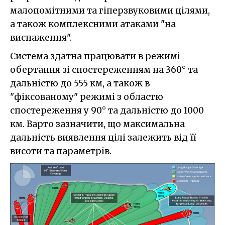
малопомітними та гіперзвуковими цілями,
а також комплексними атаками "на
виснаження".
Система здатна працювати в режимі
обертання зі спостереженням на 360° та
дальністю до 555 км, а також в
"фіксованому" режимі з областю
спостереження у 90° та дальністю до 1000
км. Варто зазначити, що максимальна
дальність виявлення цілі залежить від її
висоти та параметрів.