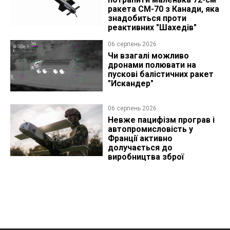
ракета CM-70 з Канади, яка
знадобиться проти
реактивних "Шахедів"
06 серпень 2026
Чи взагалі можливо
дронами полювати на
пускові балістичних ракет
"Искандер"
06 серпень 2026
Невже пацифізм програв і
автопромисловість у
Франції активно
долучається до
виробництва зброї