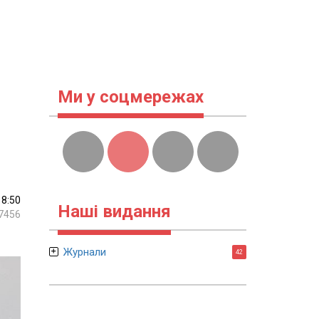
Ми у соцмережах
18:50
Наші видання
7456
Журнали
42