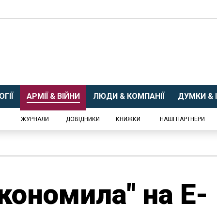
ГІЇ
АРМІЇ & ВІЙНИ
ЛЮДИ & КОМПАНІЇ
ДУМКИ & І
ЖУРНАЛИ
ДОВІДНИКИ
КНИЖКИ
НАШІ ПАРТНЕРИ
кономила" на E-