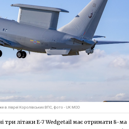
уже в лівреї Королівських ВПС, фото - UK MOD
і три літаки E-7 Wedgetail має отримати 8-ма