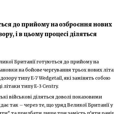
ться до прийому на озброєння нових
ору, і в цьому процесі діляться
еликої Британії готуються до прийому на
ановки на бойове чергування трьох нових літа
дозору типу E-7 Wedgetail, які замінять собою
і літаки типу E-3 Centry.
ські військові діляться доволі показовими
дає так – через те, що уряд Великої Британії у
ити" та придбати лише три замість п’яти рані