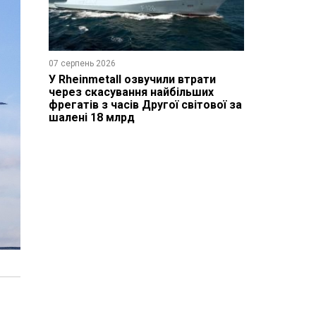
07 серпень 2026
У Rheinmetall озвучили втрати
через скасування найбільших
фрегатів з часів Другої світової за
шалені 18 млрд