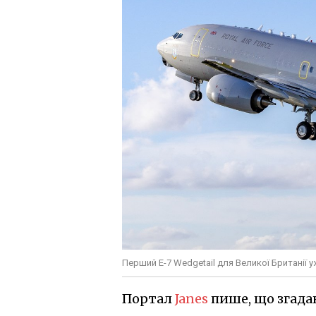
Перший E-7 Wedgetail для Великої Британії 
Портал
Janes
пише, що згадан