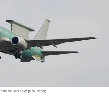
 вересні 2024 року, фото - Boeing