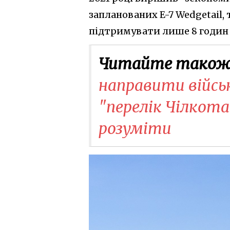
запланованих E-7 Wedgetail,
підтримувати лише 8 годин на
Читайте також
направити війсь
"перелік Чілкот
розуміти