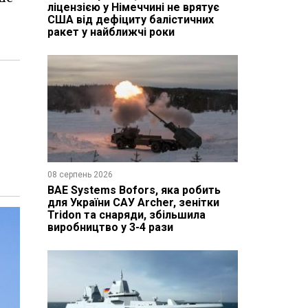
ліцензією у Німеччині не врятує
США від дефіциту балістичних
ракет у найближчі роки
08 серпень 2026
BAE Systems Bofors, яка робить
для України САУ Archer, зенітки
Tridon та снаряди, збільшила
виробництво у 3-4 рази