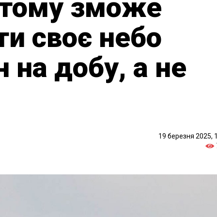
, тому зможе
и своє небо
 на добу, а не
19 березня 2025, 