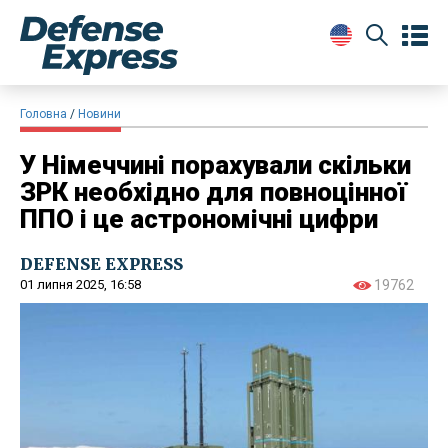
Головна
Новини
У Німеччині порахували скільки
ЗРК необхідно для повноцінної
ППО і це астрономічні цифри
DEFENSE EXPRESS
01 липня 2025, 16:58
19762