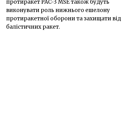
протиракет PAC-3 MSE також будуть
виконувати роль нижнього ешелону
протиракетної оборони та захищати від
балістичних ракет.