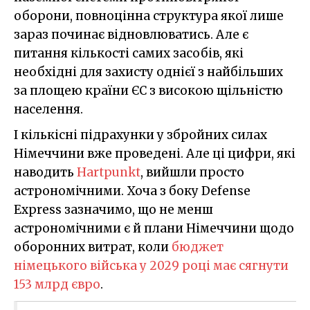
оборони, повноцінна структура якої лише
зараз починає відновлюватись. Але є
питання кількості самих засобів, які
необхідні для захисту однієї з найбільших
за площею країни ЄС з високою щільністю
населення.
І кількісні підрахунки у збройних силах
Німеччини вже проведені. Але ці цифри, які
наводить
Hartpunkt
, вийшли просто
астрономічними. Хоча з боку Defense
Express зазначимо, що не менш
астрономічними є й плани Німеччини щодо
оборонних витрат, коли
бюджет
німецького війська у 2029 році має сягнути
153 млрд євро
.