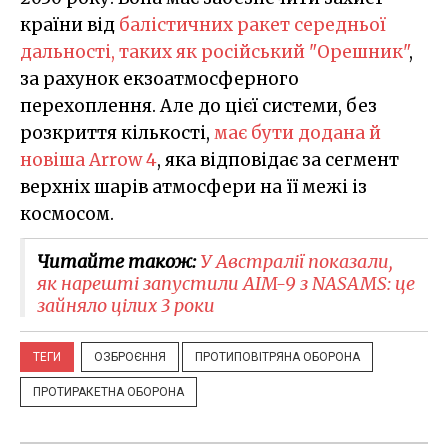
країни від
балістичних ракет середньої
дальності, таких як російський "Орешник"
,
за рахунок екзоатмосферного
перехоплення. Але до цієї системи, без
розкриття кількості,
має бути додана й
новіша Arrow 4
, яка відповідає за сегмент
верхніх шарів атмосфери на її межі із
космосом.
Читайте також:
У Австралії показали,
як нарешті запустили AIM-9 з NASAMS: це
зайняло цілих 3 роки
ТЕГИ
ОЗБРОЄННЯ
ПРОТИПОВІТРЯНА ОБОРОНА
ПРОТИРАКЕТНА ОБОРОНА