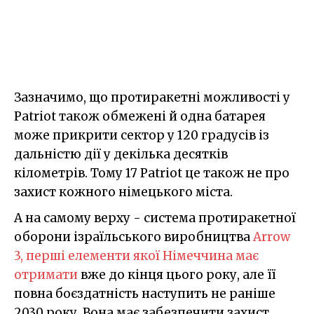
Зазначимо, що протиракетні можливості у
Patriot також обмежені й одна батарея
може прикрити сектор у 120 градусів із
дальністю дії у декілька десятків
кілометрів. Тому 17 Patriot це також не про
захист кожного німецького міста.
А на самому верху - система протиракетної
оборони ізраїльського виробництва
Arrow
3, перші елементи якої Німеччина має
отримати
вже до кінця цього року, але її
повна боєздатність наступить не раніше
2030 року. Вона має забезпечити захист