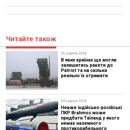
Читайте також
05 серпня 2026
В яких країнах ще могли
залишитись ракети до
Patriot та на скільки
реально їх отримати
04 серпня 2026
Невже індійсько-російські
ПКР Brahmos може
придбати Таїланд у якого
немає наземного
протикорабельного