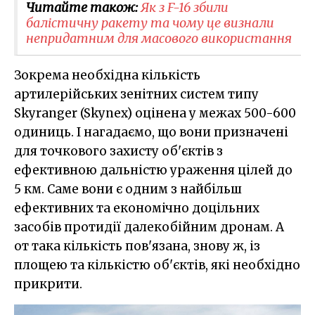
Читайте також:
Як з F-16 збили
балістичну ракету та чому це визнали
непридатним для масового використання
Зокрема необхідна кількість
артилерійських зенітних систем типу
Skyranger (Skynex) оцінена у межах 500-600
одиниць. І нагадаємо, що вони призначені
для точкового захисту об'єктів з
ефективною дальністю ураження цілей до
5 км. Саме вони є одним з найбільш
ефективних та економічно доцільних
засобів протидії далекобійним дронам. А
от така кількість пов'язана, знову ж, із
площею та кількістю об'єктів, які необхідно
прикрити.