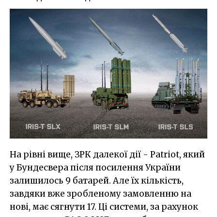
На рівні вище, ЗРК далекої дії - Patriot, який
у Бундесвера після посилення України
залишилось 9 батарей. Але їх кількість,
завдяки вже зробленому замовленню на
нові, має сягнути 17. Ці системи, за рахунок