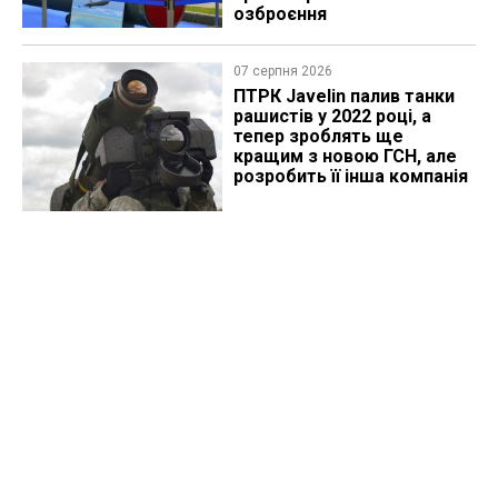
озброєння
07 серпня 2026
ПТРК Javelin палив танки
рашистів у 2022 році, а
тепер зроблять ще
кращим з новою ГСН, але
розробить її інша компанія