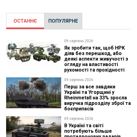
ОСТАННЄ
ПОПУЛЯРНЕ
09 серпень 2026
Як зробити так, щоб НРК
діяв без перешкод, або
деякі аспекти живучості з
огляду на властивості
рухомості та прохідності
09 серпень 2026
Перш за все завдяки
Україні та Угорщині у
Rheinmetall на 33% зросла
виручка підрозділу зброї та
боєприпасів
09 серпень 2026
В Україні та світі
потребують більше
протидронових радарів,