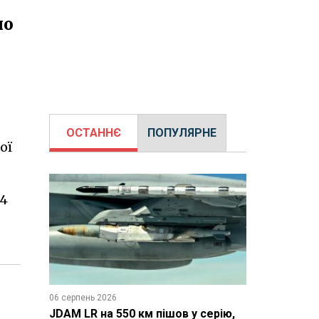
но
ОСТАННЄ
ПОПУЛЯРНЕ
ої
14
06 серпень 2026
JDAM LR на 550 км пішов у серію,