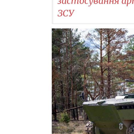
застосування ар
ЗСУ