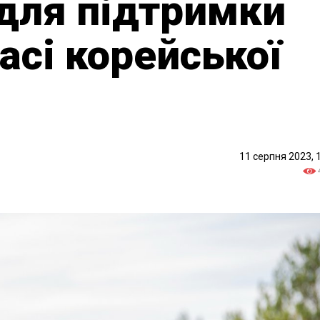
для підтримки
асі корейської
11 серпня 2023, 