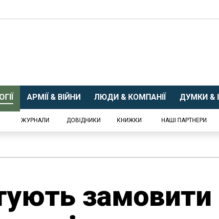
ГІЇ
АРМІЇ & ВІЙНИ
ЛЮДИ & КОМПАНІЇ
ДУМКИ & І
ЖУРНАЛИ
ДОВІДНИКИ
КНИЖКИ
НАШІ ПАРТНЕРИ
тують замовити