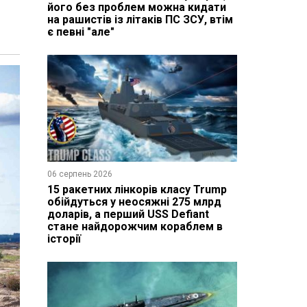
його без проблем можна кидати
на рашистів із літаків ПС ЗСУ, втім
є певні "але"
06 серпень 2026
15 ракетних лінкорів класу Trump
обійдуться у неосяжні 275 млрд
доларів, а перший USS Defiant
стане найдорожчим кораблем в
історії