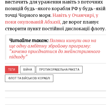
вистачить для ураження навіть з поточних
позицій будь-якого корабля РФ у будь-якій
точці Чорного моря.
Навіть у Очамчирі, у
поки окупованій Абхазії
,
де ворог планує
створити пункт постійної дислокації флоту.
Читайте також:
Поляки кинули око на
ще одну амбітну збройову програму:
"хочемо приєднатися до мейнстримного
підходу"
ТЕГИ
ВІЙНА
ПРОТИКОРАБЕЛЬНА РАКЕТА
ФЛОТ ТА ВІЙСЬКОВІ КОРАБЛІ