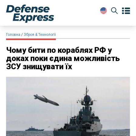
Головна
Зброя & Технології
Чому бити по кораблях РФ у
доках поки єдина можливість
ЗСУ знищувати їх