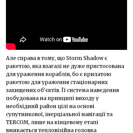
Але справа в тому, що Storm Shadow є
ракетою, яка взагалі не дуже пристосована
для ураження кораблів, бо є крилатою
ракетою для ураження стаціонарних
захищених об'єктів. Її система наведення
побудована на принципі виходу у
необхідний район цілі на основі
супутникової, інерціальної навігації та
TERCOM, лише на кінцевому етапі
вмикається тепловізійна головка