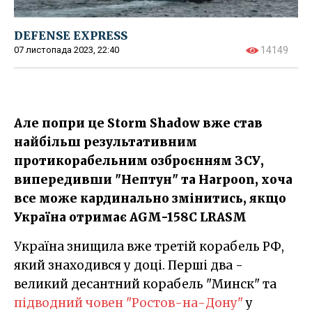
DEFENSE EXPRESS
07 листопада 2023, 22:40
14149
Але попри це Storm Shadow вже став
найбільш результативним
протикорабельним озброєнням ЗСУ,
випередивши "Нептун" та Harpoon, хоча
все може кардинально змінитись, якщо
Україна отримає AGM-158C LRASM
Україна знищила вже третій корабель РФ,
який знаходився у доці. Перші два -
великий десантний корабель "Минск" та
підводний човен "Ростов-на-Дону"
у