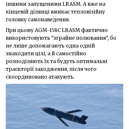
іншими запущеними LRASM. А вже на
кінцевій ділянці вмикає тепловізійну
головку самонаведення.
При цьому AGM-158C LRASM фактично
використовують "зграйне полювання", бо
не лише допомагають одна одній
знаходити цілі, а й самостійно
розподіляють їх та будуть оптимальні
траєкторії заходження, після чого
скоординовано атакують.