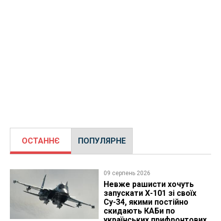
ОСТАННЄ
ПОПУЛЯРНЕ
09 серпень 2026
Невже рашисти хочуть
запускати Х-101 зі своїх
Су-34, якими постійно
скидають КАБи по
українських прифронтових