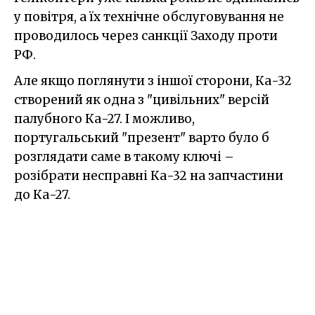
у повітря, а їх технічне обслуговування не
проводилось через санкції Заходу проти
РФ.
Але якщо поглянути з іншої сторони, Ка-32
створений як одна з "цивільних" версій
палубного Ка-27. І можливо,
португальський "презент" варто було б
розглядати саме в такому ключі –
розібрати несправні Ка-32 на запчастини
до Ка-27.