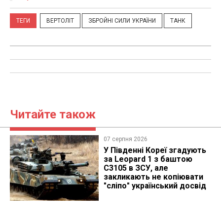
ТЕГИ
ВЕРТОЛІТ
ЗБРОЙНІ СИЛИ УКРАЇНИ
ТАНК
Читайте також
07 серпня 2026
У Південні Кореї згадують
за Leopard 1 з баштою
C3105 в ЗСУ, але
закликають не копіювати
"сліпо" український досвід