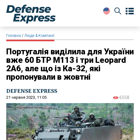
Головна
Люди & Компанії
Португалія виділила для України
вже 60 БТР M113 і три Leopard
2A6, але що із Ка-32, які
пропонували в жовтні
DEFENSE EXPRESS
21 червня 2023, 11:05
6558