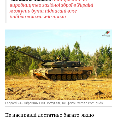
виробництво західної зброї в Україні
можуть бути підписані вже
найближчими місяцями
Leopard 2A6 Збройних Сил Португалії, всі фото Exército Português
Це насправді достатньо багато, якщо