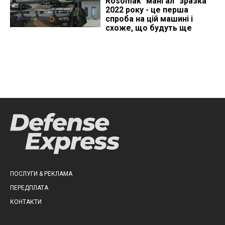
Rosomak "мангал" зразка
2022 року - це перша
спроба на цій машині і
схоже, що будуть ще
ПОСЛУГИ & РЕКЛАМА
ПЕРЕДПЛАТА
КОНТАКТИ