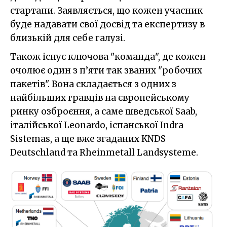
стартапи. Заявляється, що кожен учасник
буде надавати свої досвід та експертизу в
близькій для себе галузі.
Також існує ключова "команда", де кожен
очолює один з п’яти так званих "робочих
пакетів". Вона складається з одних з
найбільших гравців на європейському
ринку озброєння, а саме шведської Saab,
італійської Leonardo, іспанської Indra
Sistemas, а ще вже згаданих KNDS
Deutschland та Rheinmetall Landsysteme.