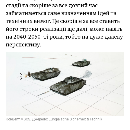
стадії та скоріше за все довгий час
займатиметься саме визначенням ідей та
технічних вимог. Це скоріше за все ставить
його строки реалізації ще далі, може навіть
на 2040-2050-ті роки, тобто на дуже далеку
перспективу.
Концепт MGCS. Джерело: Europäische Sicherheit & Technik