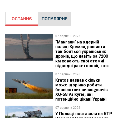
ОСТАННЄ
ПОПУЛЯРНЕ
07 серпень 2026
"Мангали" на ядерній
палиці Кремля, рашисти
так бояться українських
дронів, що навіть за 7200
км ховають свої атомні
підводні ракетоносії, тож
що видно з космосу
07 серпень 2026
Kratos назвав скільки
може щорічно робити
безпілотних винищувачів
XQ-58 Valkyrie, які
потенційно цікаві Україні
07 серпень 2026
У Польщі поставили на БТР