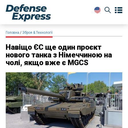
Головна
Зброя & Технології
Навіщо ЄС ще один проєкт
нового танка з Німеччиною на
чолі, якщо вже є MGCS