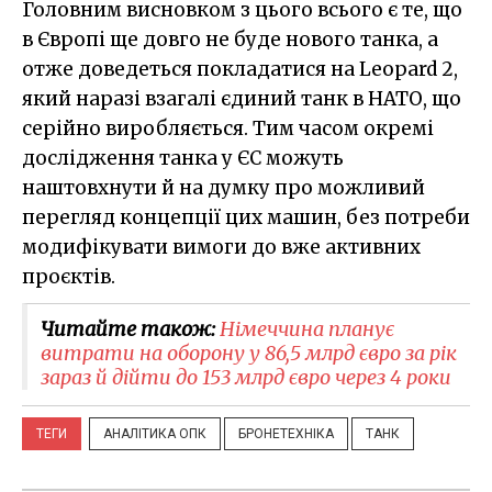
Головним висновком з цього всього є те, що
в Європі ще довго не буде нового танка, а
отже доведеться покладатися на Leopard 2,
який наразі взагалі єдиний танк в НАТО, що
серійно виробляється. Тим часом окремі
дослідження танка у ЄС можуть
наштовхнути й на думку про можливий
перегляд концепції цих машин, без потреби
модифікувати вимоги до вже активних
проєктів.
Читайте також:
Німеччина планує
витрати на оборону у 86,5 млрд євро за рік
зараз й дійти до 153 млрд євро через 4 роки
ТЕГИ
АНАЛІТИКА ОПК
БРОНЕТЕХНІКА
ТАНК