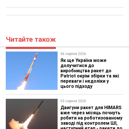
Читайте також
06 серпня 2026
Як ще Україна може
долучитися до
виробництва ракет до
Patriot окрім збірки та які
переваги і недоліки у
цього підходу
03 серпня 2026
Двигуни ракет для HIMARS
вже через місяць почнуть
робити на роботизованому
заводі під контролем ШІ,
наступний етап - ракети до