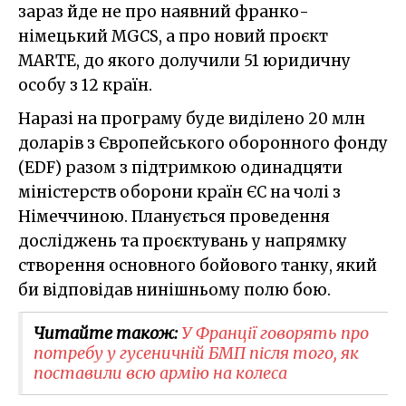
зараз йде не про наявний франко-
німецький MGCS, а про новий проєкт
MARTE, до якого долучили 51 юридичну
особу з 12 країн.
Наразі на програму буде виділено 20 млн
доларів з Європейського оборонного фонду
(EDF) разом з підтримкою одинадцяти
міністерств оборони країн ЄС на чолі з
Німеччиною. Планується проведення
досліджень та проєктувань у напрямку
створення основного бойового танку, який
би відповідав нинішньому полю бою.
Читайте також:
​У Франції говорять про
потребу у гусеничній БМП після того, як
поставили всю армію на колеса