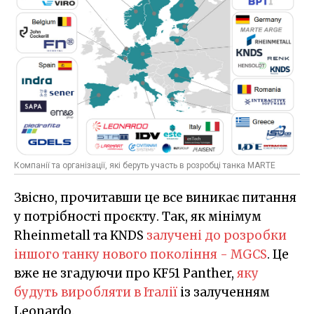
Компанії та організації, які беруть участь в розробці танка MARTE
Звісно, прочитавши це все виникає питання
у потрібності проєкту. Так, як мінімум
Rheinmetall та KNDS
залучені до розробки
іншого танку нового покоління - MGCS
. Це
вже не згадуючи про KF51 Panther,
яку
будуть виробляти в Італії
із залученням
Leonardo.