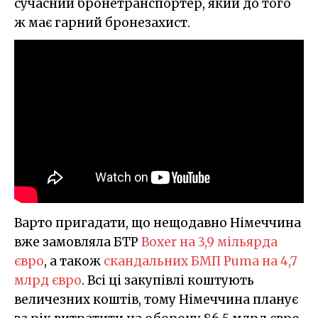
сучасний бронетранспортер, який до того
ж має гарний бронезахист.
Варто пригадати, що нещодавно Німеччина
вже замовляла БТР
Boxer на 3,9 мільярда
євро
, а також
скандальних БМП Puma на 4,7
млрд євро
. Всі ці закупівлі коштують
величезних коштів, тому Німеччина планує