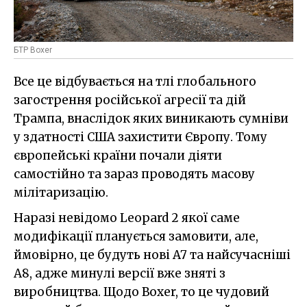
БТР Boxer
Все це відбувається на тлі глобального
загострення російської агресії та дій
Трампа, внаслідок яких виникають сумніви
у здатності США захистити Європу. Тому
європейські країни почали діяти
самостійно та зараз проводять масову
мілітаризацію.
Наразі невідомо Leopard 2 якої саме
модифікації планується замовити, але,
ймовірно, це будуть нові A7 та найсучасніші
A8, адже минулі версії вже зняті з
виробництва. Щодо Boxer, то це чудовий