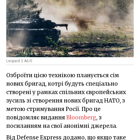
Leopard 2 A6/E
Озброїти цією технікою планується сім
нових бригад, котрі будуть спеціально
створені у рамках спільних європейських
зусиль зі створення нових бригад НАТО, з
метою стримування Росії. Про це
повідомляє видання
Bloomberg
, з
посиланням на свої анонімні джерела.
Від Defense Express додамо, що якщо таке