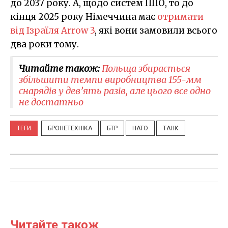
до 2037 року. А, щодо систем ППО, то до
кінця 2025 року Німеччина має
отримати
від Ізраїля Arrow 3
, які вони замовили всього
два роки тому.
Читайте також:
Польща збирається
збільшити темпи виробництва 155-мм
снарядів у дев’ять разів, але цього все одно
не достатньо
ТЕГИ
БРОНЕТЕХНІКА
БТР
НАТО
ТАНК
Читайте також