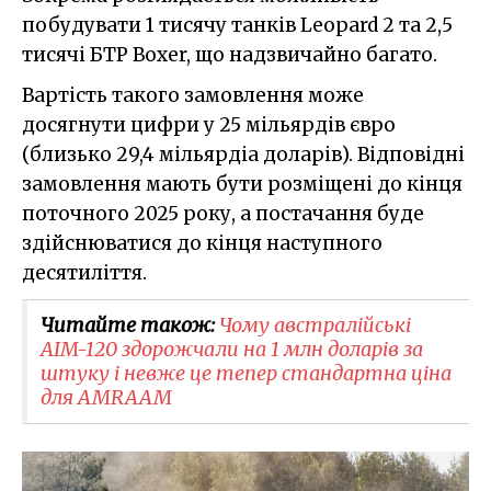
побудувати 1 тисячу танків Leopard 2 та 2,5
тисячі БТР Boxer, що надзвичайно багато.
Вартість такого замовлення може
досягнути цифри у 25 мільярдів євро
(близько 29,4 мільярдіа доларів). Відповідні
замовлення мають бути розміщені до кінця
поточного 2025 року, а постачання буде
здійснюватися до кінця наступного
десятиліття.
Читайте також:
Чому австралійські
AIM-120 здорожчали на 1 млн доларів за
штуку і невже це тепер стандартна ціна
для AMRAAM