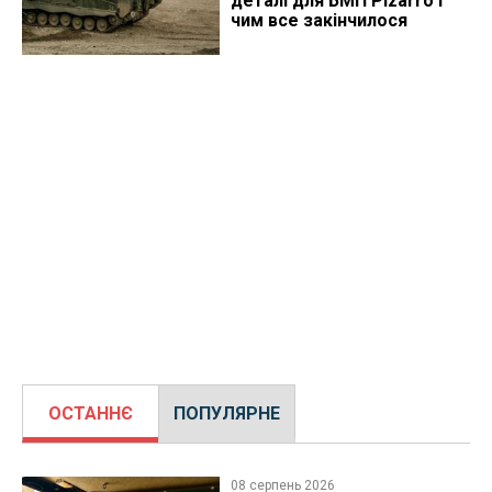
деталі для БМП Pizarro і
чим все закінчилося
ОСТАННЄ
ПОПУЛЯРНЕ
08 серпень 2026