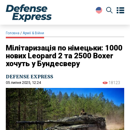
Головна
Армії & Війни
Мілітаризація по німецьки: 1000
нових Leopard 2 та 2500 Boxer
хочуть у Бундесверу
DEFENSE EXPRESS
05 липня 2025, 12:24
18123