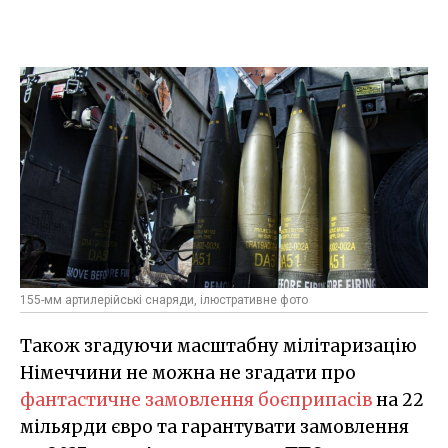
155-мм артилерійські снаряди, ілюстративне фото
Також згадуючи масштабну мілітаризацію
Німеччини не можна не згадати про
фантастичне замовлення боєприпасів
на 22
мільярди євро та гарантувати замовлення