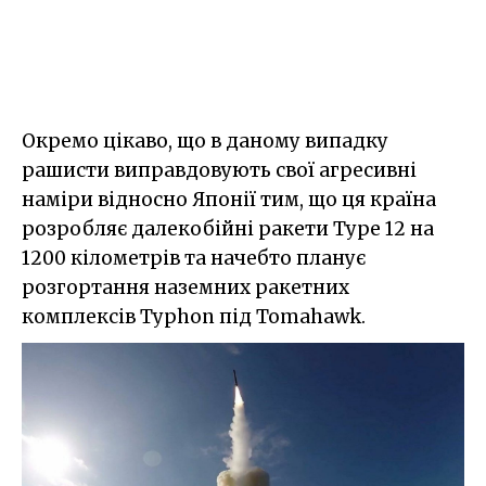
Окремо цікаво, що в даному випадку
рашисти виправдовують свої агресивні
наміри відносно Японії тим, що ця країна
розробляє далекобійні ракети Type 12 на
1200 кілометрів та начебто планує
розгортання наземних ракетних
комплексів Typhon під Tomahawk.