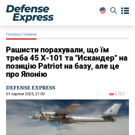
Головна
Новини
Рашисти порахували, що їм
треба 45 Х-101 та "Искандер" на
позицію Patriot на базу, але це
про Японію
DEFENSE EXPRESS
01 серпня 2025, 21:00
6757