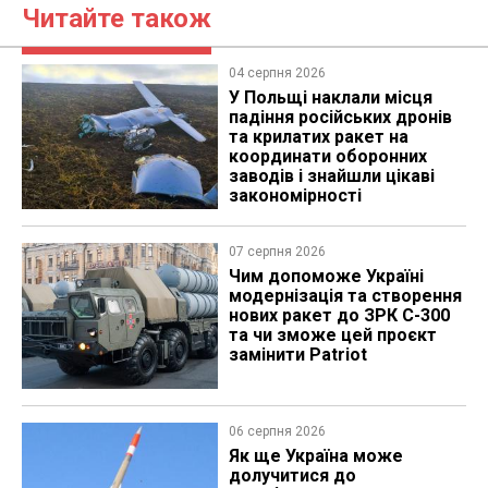
Читайте також
04 серпня 2026
У Польщі наклали місця
падіння російських дронів
та крилатих ракет на
координати оборонних
заводів і знайшли цікаві
закономірності
07 серпня 2026
Чим допоможе Україні
модернізація та створення
нових ракет до ЗРК С-300
та чи зможе цей проєкт
замінити Patriot
06 серпня 2026
Як ще Україна може
долучитися до