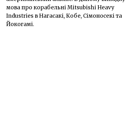
мова про корабельні Mitsubishi Heavy
Industries в Нагасакі, Кобе, Сімоносекі та
Йокогамі.