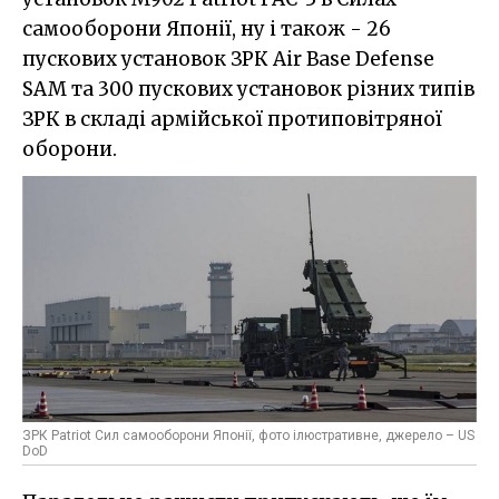
самооборони Японії, ну і також - 26
пускових установок ЗРК Air Base Defense
SAM та 300 пускових установок різних типів
ЗРК в складі армійської протиповітряної
оборони.
ЗРК Patriot Сил самооборони Японії, фото ілюстративне, джерело – US
DoD