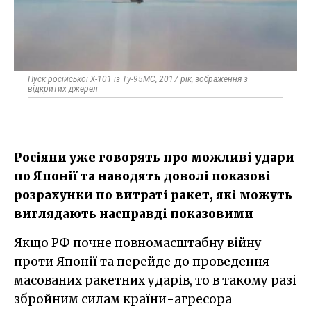
Пуск російської Х-101 із Ту-95МС, 2017 рік, зображення з
відкритих джерел
Росіяни уже говорять про можливі удари
по Японії та наводять доволі показові
розрахунки по витраті ракет, які можуть
виглядають насправді показовими
Якщо РФ почне повномасштабну війну
проти Японії та перейде до проведення
масованих ракетних ударів, то в такому разі
збройним силам країни-агресора