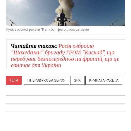
Пуск ворожої ракети "Калибр", фото ілюстративне
Читайте також:
Росія озброїла
"Шахедами" бригаду ГРОМ "Каскад", що
перебуває безпосередньо на фронті, що це
означає для України
ТЕГИ
ГІПЕРЗВУКОВА ЗБРОЯ
ЗРК
КРИЛАТА РАКЕТА