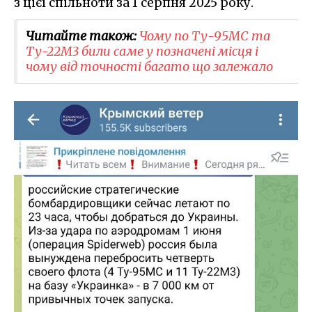
з цієї спільноти за 1 серпня 2025 року.
Читайте також:
Чому по Ту-95МС та
Ту-22М3 били саме у позначені місця і
чому від точності багато що залежало