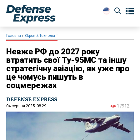
Головна
Зброя & Технології
Невже РФ до 2027 року
втратить свої Ту-95МС та іншу
стратегічну авіацію, як уже про
це чомусь пишуть в
соцмережах
DEFENSE EXPRESS
04 серпня 2025, 08:29
17912