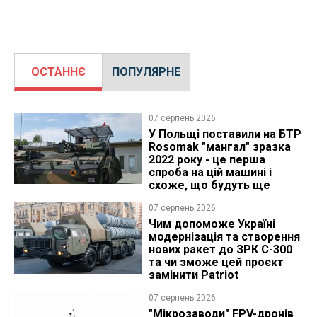
ОСТАННЄ
ПОПУЛЯРНЕ
07 серпень 2026
У Польщі поставили на БТР
Rosomak "мангал" зразка
2022 року - це перша
спроба на цій машині і
схоже, що будуть ще
07 серпень 2026
Чим допоможе Україні
модернізація та створення
нових ракет до ЗРК С-300
та чи зможе цей проєкт
замінити Patriot
07 серпень 2026
"Мікрозаводи" FPV-дронів