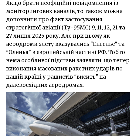
Якщо брати неофіційні повідомлення із
моніторингових каналів, то також можна
доповнити про факт застосування
стратегічної авіації (Ту-95МС) 9, 11, 12, 21 та
27 липня 2025 року. Але при цьому як
аеродроми злету вказувались "Енгельс" та
"Оленья" в європейській частині РФ. Тобто
нема особливої підстави заявляти, що тепер
виконання масованих ракетних ударів по
нашій країні у рашистів "висить" на
далекосхідних аеродромах.