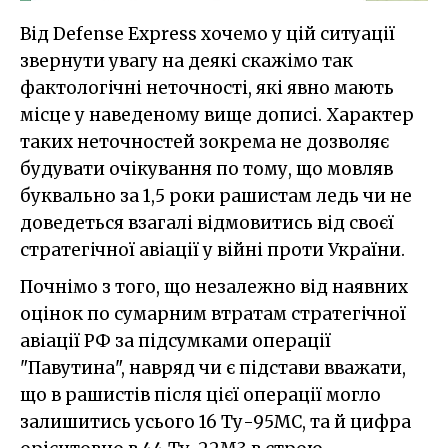
Від Defense Express хочемо у цій ситуації
звернути увагу на деякі скажімо так
фактологічні неточності, які явно мають
місце у наведеному вище дописі. Характер
таких неточностей зокрема не дозволяє
будувати очікування по тому, що мовляв
буквально за 1,5 роки рашистам ледь чи не
доведеться взагалі відмовитись від своєї
стратегічної авіації у війні проти України.
Почнімо з того, що незалежно від наявних
оцінок по сумарним втратам стратегічної
авіації РФ за підсумками операції
"Павутина", навряд чи є підстави вважати,
що в рашистів після цієї операції могло
залишитись усього 16 Ту-95МС, та й цифра