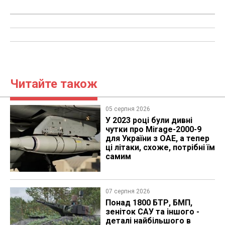
Читайте також
05 серпня 2026
У 2023 році були дивні
чутки про Mirage-2000-9
для України з ОАЕ, а тепер
ці літаки, схоже, потрібні їм
самим
07 серпня 2026
Понад 1800 БТР, БМП,
зеніток САУ та іншого -
деталі найбільшого в