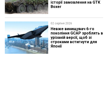
історії замовлення на GTK
Boxer
02 серпня 2026
Невже винищувач 6-го
покоління GCAP зроблять в
урізаній версії, щоб зі
строками встигнути для
Японії