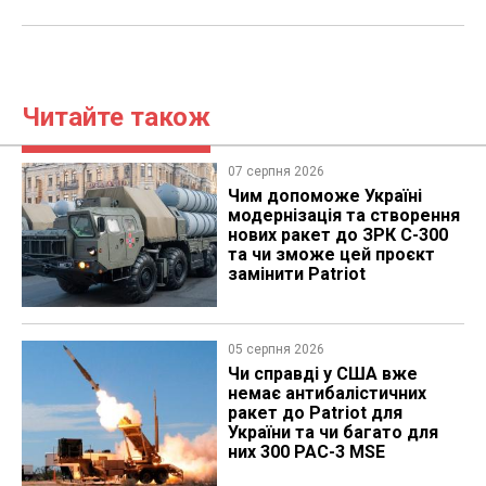
Читайте також
07 серпня 2026
Чим допоможе Україні
модернізація та створення
нових ракет до ЗРК С-300
та чи зможе цей проєкт
замінити Patriot
05 серпня 2026
Чи справді у США вже
немає антибалістичних
ракет до Patriot для
України та чи багато для
них 300 PAC-3 MSE