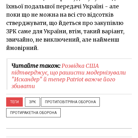
їхньої подальшої передачі Україні - але
поки що не можна на всі сто відсотків
стверджувати, що йдеться про закупівлю
ЗРК саме для України, втім, такий варіант,
звичайно, не виключений, але найменш
ймовірний.
Читайте також:
Розвідка США
підтверджує, що рашисти модернізували
"Искандер" й тепер Patriot важче його
збивати
ТЕГИ
ЗРК
ПРОТИПОВІТРЯНА ОБОРОНА
ПРОТИРАКЕТНА ОБОРОНА