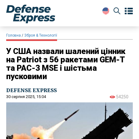
Головна
Зброя & Технології
У США назвали шалений цінник
на Patriot з 56 ракетами GEM-T
та PAC-3 MSE і шістьма
пусковими
DEFENSE EXPRESS
30 серпня 2025, 15:04
54250