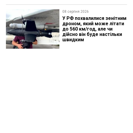
08 серпня 2026
У РФ похвалилися зенітним
дроном, який може літати
до 560 км/год, але чи
дійсно він буде настільки
швидким