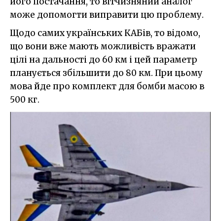
його постачання, то вітчизняний аналог
може допомогти виправити цю проблему.
Щодо самих українських КАБів, то відомо,
що вони вже мають можливість вражати
цілі на дальності до 60 км і цей параметр
планується збільшити до 80 км. При цьому
мова йде про комплект для бомби масою в
500 кг.