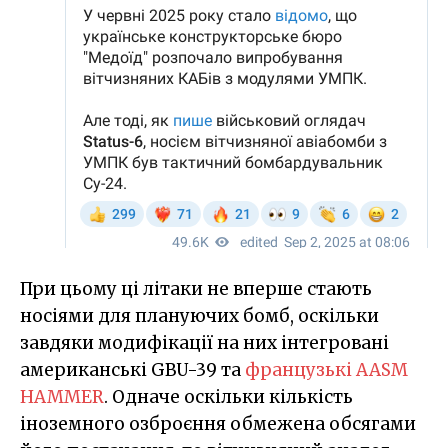
При цьому ці літаки не вперше стають
носіями для плануючих бомб, оскільки
завдяки модифікації на них інтегровані
американські GBU-39 та
французькі AASM
HAMMER
. Одначе оскільки кількість
іноземного озброєння обмежена обсягами