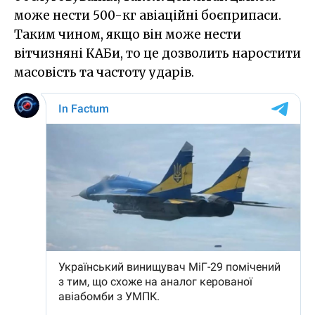
може нести 500-кг авіаційні боєприпаси.
Таким чином, якщо він може нести
вітчизняні КАБи, то це дозволить наростити
масовість та частоту ударів.