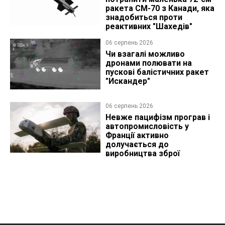
ракета CM-70 з Канади, яка
знадобиться проти
реактивних "Шахедів"
06 серпень 2026
Чи взагалі можливо
дронами полювати на
пускові балістичних ракет
"Искандер"
06 серпень 2026
Невже пацифізм програв і
автопромисловість у
Франції активно
долучається до
виробництва зброї