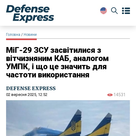
Головна
Новини
МіГ-29 ЗСУ засвітилися з
вітчизняним КАБ, аналогом
УМПК, і що це значить для
частоти використання
DEFENSE EXPRESS
02 вересня 2025, 12:52
14531