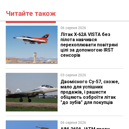
Читайте також
06 серпня 2026
Літак X-62A VISTA без
пілота навчився
перехоплювати повітряні
цілі за допомогою IRST
сенсорів
03 серпня 2026
Двомісного Су-57, схоже,
мало для успішних
продажів, і рашисти
обіцяють озброїти літак
"до зубів" для покупців
06 серпня 2026