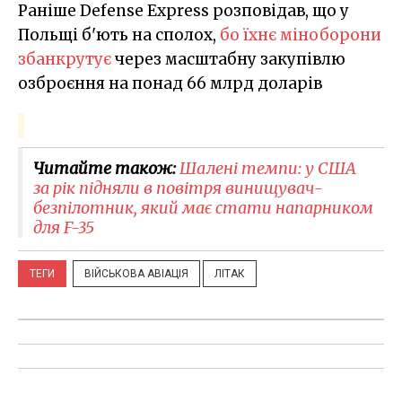
Раніше Defense Express розповідав, що у
Польщі б'ють на сполох,
бо їхнє міноборони
збанкрутує
через масштабну закупівлю
озброєння на понад 66 млрд доларів
Читайте також:
Шалені темпи: у США
за рік підняли в повітря винищувач-
безпілотник, який має стати напарником
для F-35
ТЕГИ
ВІЙСЬКОВА АВІАЦІЯ
ЛІТАК