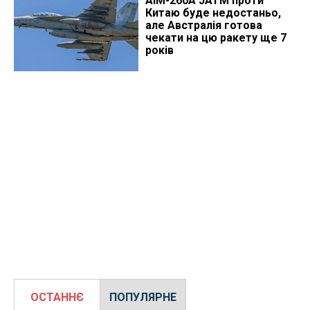
AIM-260A JATM проти
Китаю буде недостаньо,
але Австралія готова
чекати на цю ракету ще 7
років
ОСТАННЄ
ПОПУЛЯРНЕ