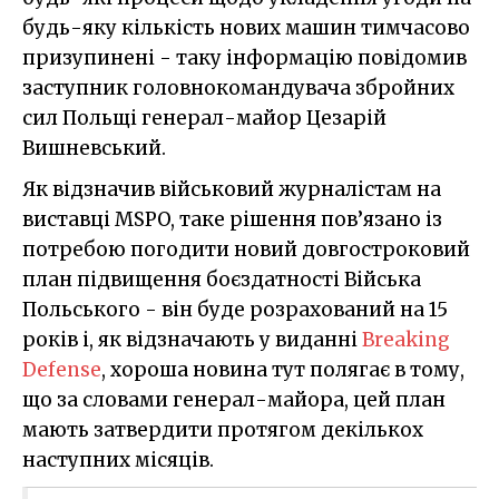
будь-яку кількість нових машин тимчасово
призупинені - таку інформацію повідомив
заступник головнокомандувача збройних
сил Польщі генерал-майор Цезарій
Вишневський.
Як відзначив військовий журналістам на
виставці MSPO, таке рішення пов’язано із
потребою погодити новий довгостроковий
план підвищення боєздатності Війська
Польського - він буде розрахований на 15
років і, як відзначають у виданні
Breaking
Defense
, хороша новина тут полягає в тому,
що за словами генерал-майора, цей план
мають затвердити протягом декількох
наступних місяців.