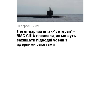
08 серпень 2026
Легендарний літак-"ветеран" -
ВМС США показали, як можуть
захищати підводні човни з
ядерними ракетами