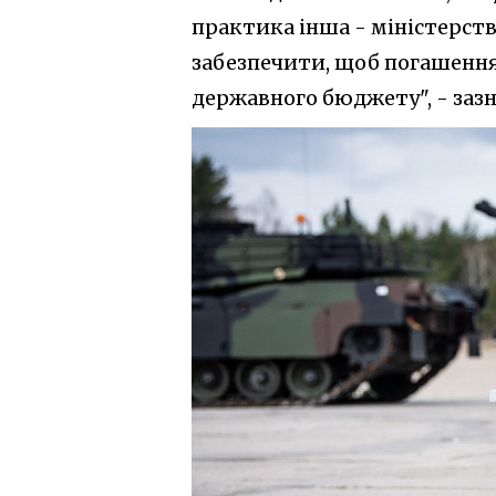
практика інша - міністерств
забезпечити, щоб погашення
державного бюджету", - заз