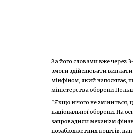
За його словами вже через 3
змоги здійснювати виплати,
мінфіном, який наполягає, 
міністерства оборони Польщі
"Якщо нічого не зміниться, 
національної оборони. На ос
запровадили механізм фінанс
позабюджетних коштів, напр