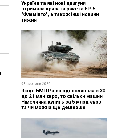
Україна та які нові двигуни
отримала крилата ракета FP-5
"Фламінго", а також інші новини
тижня
й
08 серпень 2026
Якщо БМП Puma здешевшала з 30
до 21 млн євро, то скільки машин
Німеччина купить за 5 млрд євро
та чи можна ще дешевше