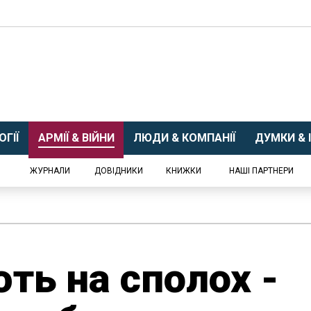
ГІЇ
АРМІЇ & ВІЙНИ
ЛЮДИ & КОМПАНІЇ
ДУМКИ & І
ЖУРНАЛИ
ДОВІДНИКИ
КНИЖКИ
НАШІ ПАРТНЕРИ
ть на сполох -