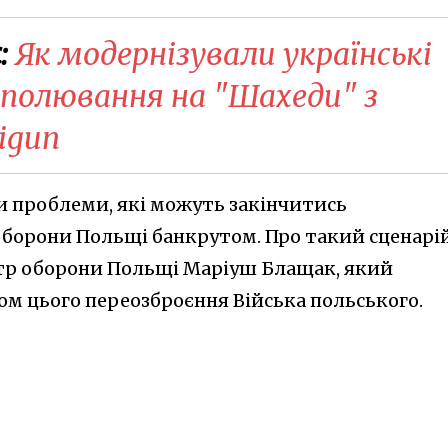
:
Як модернізували українські
 полювання на "Шахеди" з
igun
 проблеми, які можуть закінчитись
борони Польщі банкрутом. Про такий сценарі
стр оборони Польщі Маріуш Блащак, який
ом цього переозброєння Війська польського.