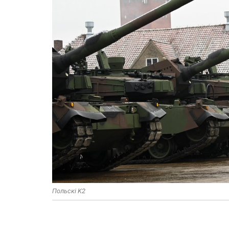
Польскі K2