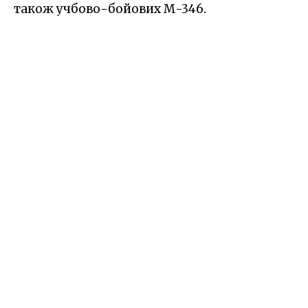
також учбово-бойових М-346.