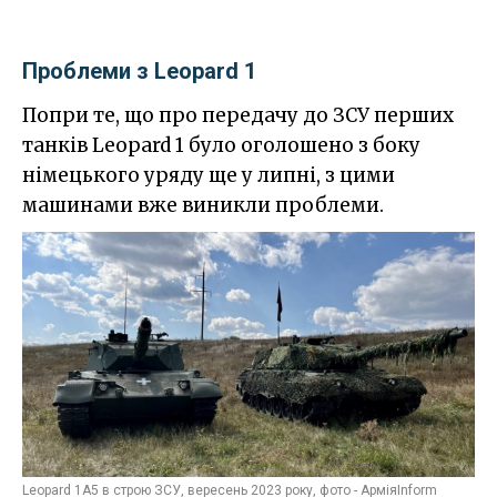
Проблеми з Leopard 1
Попри те, що про передачу до ЗСУ перших
танків Leopard 1 було оголошено з боку
німецького уряду ще у липні, з цими
машинами вже виникли проблеми.
Leopard 1A5 в строю ЗСУ, вересень 2023 року, фото - АрміяInform