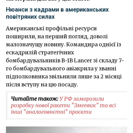
Нюанси з кадрами в американських
повітряних силах
Американські профільні ресурси
поширили, на перший погляд, доволі
малозначущу новину. Командира однієї із
ескадрилій стратегічних
бомбардувальників B-1B Lancer зі складу 7-
го бомбардувального авіакрила у званні
підполковника звільнили лише за 2 місяці
після вступу на цю посаду.
Читайте також:
У РФ заморозили
розробку нової ракети "Змеевик" та всі
інші "аналоговнєтні" проєкти