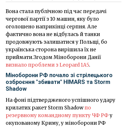
Вона стала публічною під час передачі
чергової партії з 10 машин, яку було
оголошено наприкінці серпня. Але
фактично вона не відбулась й танки
продовжують залишатися у Польщі, бо
українська сторона вирішила їх не
приймати.Згодом Міноборони Данії
визнало проблеми з Leopard 1A5
.
Міноборони РФ почало зі стрілецького
озброєння "збивати" HIMARS та Storm
Shadow
На фоні підтвердженого успішного удару
крилатих ракет Storm Shadow
по
резервному командному пункту ЧФ РФ
у
окупованому Криму, у міноборони РФ