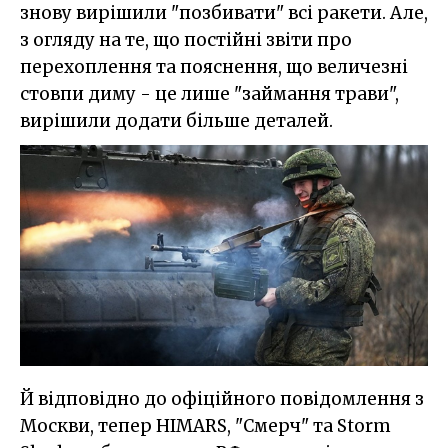
знову вирішили "позбивати" всі ракети. Але,
з огляду на те, що постійні звіти про
перехоплення та пояснення, що величезні
стовпи диму - це лише "займання трави",
вирішили додати більше деталей.
Й відповідно до офіційного повідомлення з
Москви, тепер HIMARS, "Смерч" та Storm