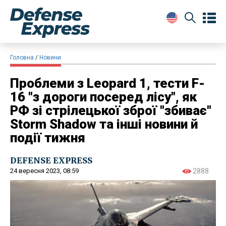
Головна
Новини
Проблеми з Leopard 1, тести F-
16 "з дороги посеред лісу", як
РФ зі стрілецької зброї "збиває"
Storm Shadow та інші новини й
події тижня
DEFENSE EXPRESS
24 вересня 2023, 08:59
2888