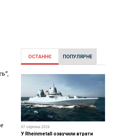
ОСТАННЄ
ПОПУЛЯРНЕ
ь",
се
07 серпень 2026
У Rheinmetall озвучили втрати