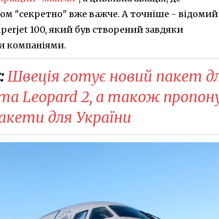
ом "секретно" вже важче. А точніше - відомий
perjet 100, який був створений завдяки
ми компаніями.
:
Швеція готує новий пакет д
 та Leopard 2, а також пропон
кети для України