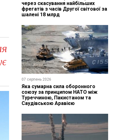
через скасування найбільших
фрегатів з часів Другої світової за
шалені 18 млрд
ля
ує
07 серпень 2026
Яка сумарна сила оборонного
союзу за принципом НАТО між
Туреччиною, Пакистаном та
Саудівською Аравією