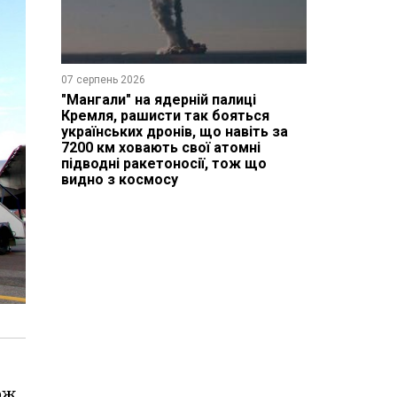
07 серпень 2026
"Мангали" на ядерній палиці
Кремля, рашисти так бояться
українських дронів, що навіть за
7200 км ховають свої атомні
підводні ракетоносії, тож що
видно з космосу
ож