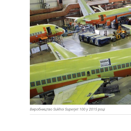
Виробництво Sukhoi Superjet 100 у 2015 році