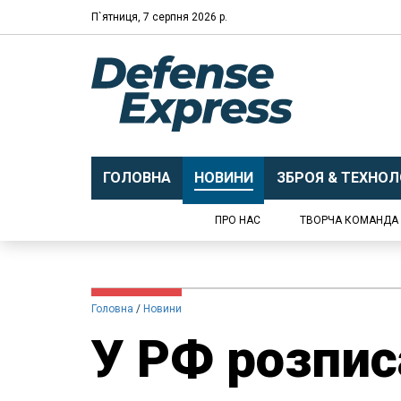
П`ятниця, 7 серпня 2026 р.
ГОЛОВНА
НОВИНИ
ЗБРОЯ & ТЕХНОЛО
ПРО НАС
ТВОРЧА КОМАНДА
Головна
Новини
​У РФ розпи