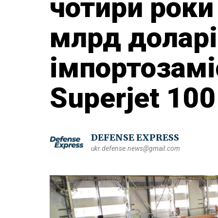
чотири роки
млрд доларі
імпортозамі
Superjet 100
DEFENSE EXPRESS
ukr.defense.news@gmail.com