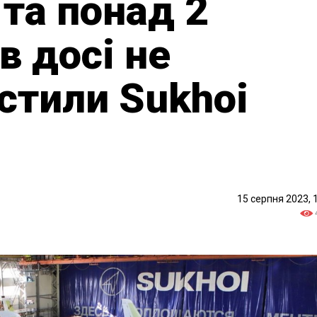
 та понад 2
в досі не
стили Sukhoi
15 серпня 2023, 