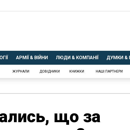
ГІЇ
АРМІЇ & ВІЙНИ
ЛЮДИ & КОМПАНІЇ
ДУМКИ & І
ЖУРНАЛИ
ДОВІДНИКИ
КНИЖКИ
НАШІ ПАРТНЕРИ
сались, що за