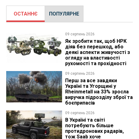
ОСТАННЄ
ПОПУЛЯРНЕ
09 серпень 2026
Як зробити так, щоб НРК
діяв без перешкод, або
деякі аспекти живучості з
огляду на властивості
рухомості та прохідності
09 серпень 2026
Перш за все завдяки
Україні та Угорщині у
Rheinmetall на 33% зросла
виручка підрозділу зброї та
боєприпасів
09 серпень 2026
В Україні та світі
потребують більше
протидронових радарів,
тож Saab хоче