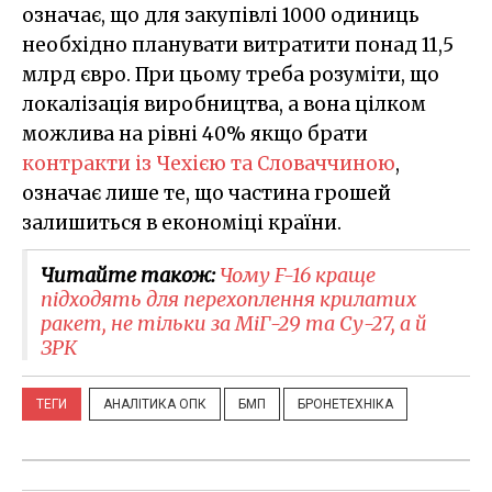
означає, що для закупівлі 1000 одиниць
необхідно планувати витратити понад 11,5
млрд євро. При цьому треба розуміти, що
локалізація виробництва, а вона цілком
можлива на рівні 40% якщо брати
контракти із Чехією та Словаччиною
,
означає лише те, що частина грошей
залишиться в економіці країни.
Читайте також:
Чому F-16 краще
підходять для перехоплення крилатих
ракет, не тільки за МіГ-29 та Су-27, а й
ЗРК
ТЕГИ
АНАЛІТИКА ОПК
БМП
БРОНЕТЕХНІКА