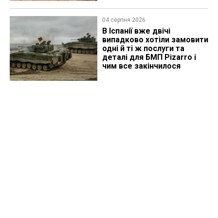
04 серпня 2026
В Іспанії вже двічі
випадково хотіли замовити
одні й ті ж послуги та
деталі для БМП Pizarro і
чим все закінчилося