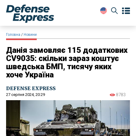
Головна
Новини
Данія замовляє 115 додаткових
CV9035: скільки зараз коштує
шведська БМП, тисячу яких
хоче Україна
DEFENSE EXPRESS
27 серпня 2024, 20:29
8783