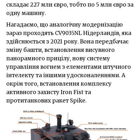
складає 227 млн євро, тобто по 5 млн євро за
одну машину.
Нагадаємо, що аналогічну модернізацію
зараз проходять CV9035NL Нідерландів, яка
здійснюється з 2021 року. Вона передбачає
зміну башти, встановлення висувного
панорамного прицілу, нову систему
управління вогнем з елементами штучного
інтелекту та іншими удосконаленнями. А
окрім того, встановлення комплексу
активного захисту Iron Fist та
протитанкових ракет Spike.