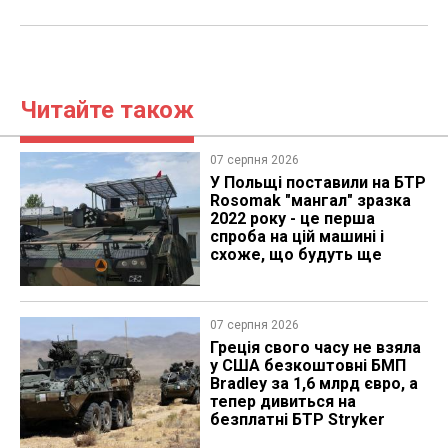
Читайте також
07 серпня 2026
У Польщі поставили на БТР
Rosomak "мангал" зразка
2022 року - це перша
спроба на цій машині і
схоже, що будуть ще
07 серпня 2026
Греція свого часу не взяла
у США безкоштовні БМП
Bradley за 1,6 млрд євро, а
тепер дивиться на
безплатні БТР Stryker