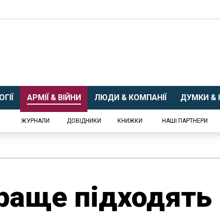
ГІЇ
АРМІЇ & ВІЙНИ
ЛЮДИ & КОМПАНІЇ
ДУМКИ & І
ЖУРНАЛИ
ДОВІДНИКИ
КНИЖКИ
НАШІ ПАРТНЕРИ
раще підходять