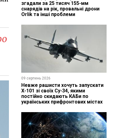
згадали за 25 тисяч 155-мм
снарядів на рік, провальні дрони
Orlik та інші проблеми
ро
09 серпень 2026
Невже рашисти хочуть запускати
Х-101 зі своїх Су-34, якими
постійно скидають КАБи по
українських прифронтових містах