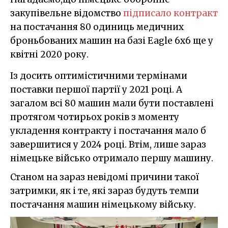
закупівельне відомство
підписало контракт
на постачання 80 одиниць медичних
броньбованих машин на базі Eagle 6x6 ще у
квітні 2020 року.
Із досить оптимістичними термінами
поставки першої партії у 2021 році. А
загалом всі 80 машин мали бути поставлені
протягом чотирьох років з моменту
укладення контракту і постачання мало б
завершитися у 2024 році. Втім, лише зараз
німецьке військо отримало першу машину.
Станом на зараз невідомі причини такої
затримки, як і те, які зараз будуть темпи
постачання машин німецькому війську.