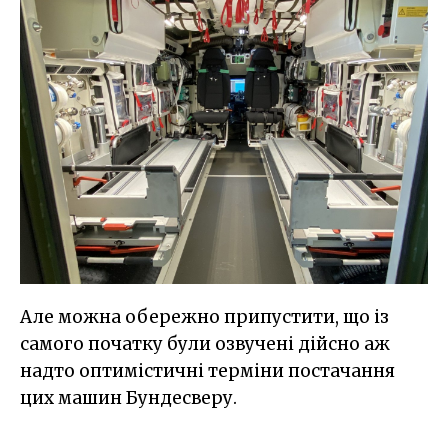
Але можна обережно припустити, що із
самого початку були озвучені дійсно аж
надто оптимістичні терміни постачання
цих машин Бундесверу.