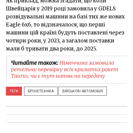
Як приклад, можна згадати, що коли
Швейцарія у 2019 році замовила у GDELS
розвідувальні машини на базі тих же нових
Eagle 6x6, то відзначалося, що перші
машини цій країні будуть поставлені через
чотири роки, у 2023, а загалом поставки
мали б тривати два роки, до 2025.
Читайте також:
Німеччина замовила
ретельну перевірку всіх крилатих ракет
Taurus: чи є тут натяк на передачу
ТЕГИ
БРОНЕТЕХНІКА
ВІЙСЬКОВІ АВТОМОБІЛІ