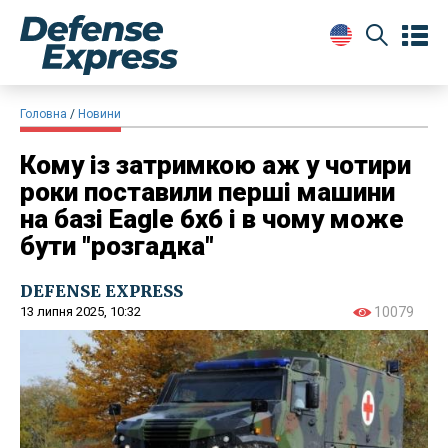
Головна
Новини
Кому із затримкою аж у чотири
роки поставили перші машини
на базі Eagle 6x6 і в чому може
бути "розгадка"
DEFENSE EXPRESS
13 липня 2025, 10:32
10079