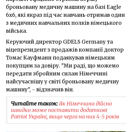
броньовану медичну машину на базі Eagle
6x6, які якраз під час навчань отримав один
з медичних навчальних полків німецького
війська.
Керуючий директор GDELS Germany та
віцепрезидент з продажів компанії доктор
Томас Кауфманн подаякував німецьким
покупцям за довіру. "Ми раді, що можемо
передати збройним силам Німеччині
найсучаснішу у світі броньовану медичну
машину", - відзначив він.
Читайте також:
Як Німеччина дійсно
швидко може поставити додаткові
Patriot Україні, якщо черга на них 4-5 років