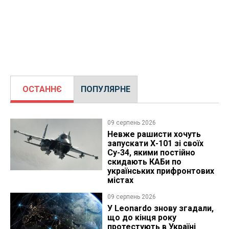
ОСТАННЄ
ПОПУЛЯРНЕ
09 серпень 2026
Невже рашисти хочуть
запускати Х-101 зі своїх
Су-34, якими постійно
скидають КАБи по
українських прифронтових
містах
09 серпень 2026
У Leonardo знову згадали,
що до кінця року
протестують в Україні