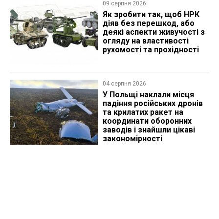
09 серпня 2026
Як зробити так, щоб НРК
діяв без перешкод, або
деякі аспекти живучості з
огляду на властивості
рухомості та прохідності
04 серпня 2026
У Польщі наклали місця
падіння російських дронів
та крилатих ракет на
координати оборонних
заводів і знайшли цікаві
закономірності