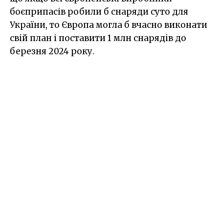
боєприпасів робили б снаряди суто для
України, то Європа могла б вчасно виконати
свій план і поставити 1 млн снарядів до
березня 2024 року.