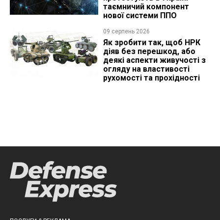
таємничий компонент
нової системи ППО
09 серпень 2026
Як зробити так, щоб НРК
діяв без перешкод, або
деякі аспекти живучості з
огляду на властивості
рухомості та прохідності