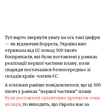
Тут варто звернути увагу на ось такі цифри
— як відзначив Боррель, Україна вже
отримала від ЄС понад 300 тисяч
боєприпасів, які були поставлені у рамках
реалізації першої частини плану, коли
снаряди постачалися безпосередньо зі
складів країн-членів ЄС.
А оскільки раніше повідомлялося, що ці 300
тисяч у рамках "першої частини" плану
були поставлені орієнтовно протягом семи
місяців
, то виходить, що Європа має за