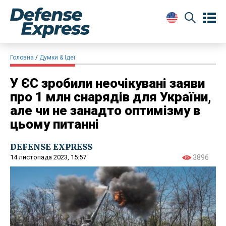
Головна
Думки & Ідеї
У ЄС зробили неочікувані заяви
про 1 млн снарядів для України,
але чи не занадто оптимізму в
цьому питанні
DEFENSE EXPRESS
14 листопада 2023, 15:57
3896