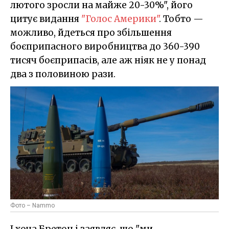
лютого зросли на майже 20-30%", його
цитує видання
"Голос Америки"
. Тобто —
можливо, йдеться про збільшення
боєприпасного виробництва до 360-390
тисяч боєприпасів, але аж ніяк не у понад
два з половиною рази.
Фото – Nammo