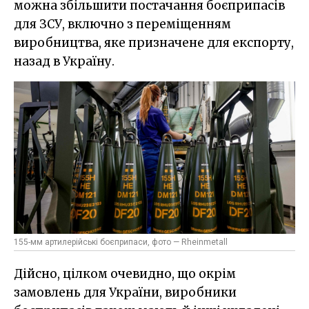
можна збільшити постачання боєприпасів
для ЗСУ, включно з переміщенням
виробництва, яке призначене для експорту,
назад в Україну.
155-мм артилерійські боєприпаси, фото — Rheinmetall
Дійсно, цілком очевидно, що окрім
замовлень для України, виробники