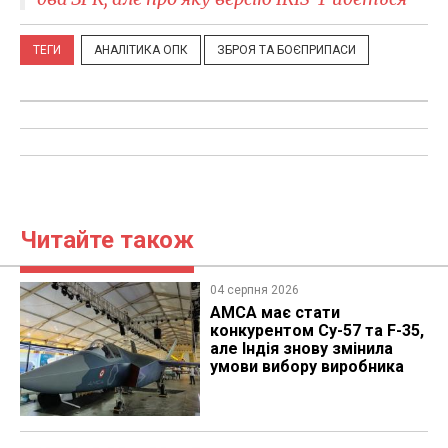
ТЕГИ
АНАЛІТИКА ОПК
ЗБРОЯ ТА БОЄПРИПАСИ
Читайте також
04 серпня 2026
AMCA має стати
конкурентом Су-57 та F-35,
але Індія знову змінила
умови вибору виробника