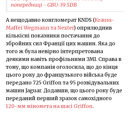
попередниці - GBU-39 SDB
А нещодавно конгломерат KNDS (
Krauss-
Maffei Wegmann та Nexter
) оприлюднив
кількісні показники постачання до
збройних сил Франції цих машин. Яка до
того ж була невірно інтерпретована
деякими навіть профільними ЗМІ. Справа в
тому, що компанія оголосила, що до кінця
цього року до французького війська буде
передано 725 Griffon та 95 розвідувальних
машин Jaguar. Додавши, що цього року буде
переданий перший зразок самохідного
120-мм міномета на шасі Griffon
.