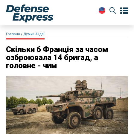
Головна
Думки & Ідеї
Скільки б Франція за часом
озброювала 14 бригад, а
головне - чим