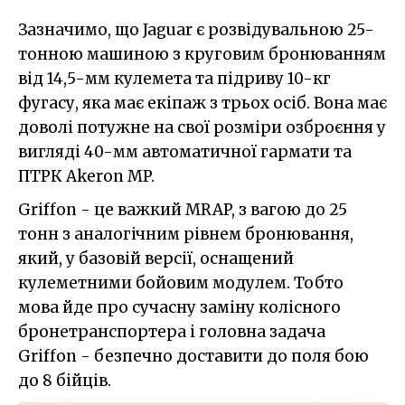
Зазначимо, що Jaguar є розвідувальною 25-
тонною машиною з круговим бронюванням
від 14,5-мм кулемета та підриву 10-кг
фугасу, яка має екіпаж з трьох осіб. Вона має
доволі потужне на свої розміри озброєння у
вигляді 40-мм автоматичної гармати та
ПТРК Akeron MP.
Griffon - це важкий MRAP, з вагою до 25
тонн з аналогічним рівнем бронювання,
який, у базовій версії, оснащений
кулеметними бойовим модулем. Тобто
мова йде про сучасну заміну колісного
бронетранспортера і головна задача
Griffon - безпечно доставити до поля бою
до 8 бійців.