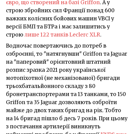
євро, що створений на базі Griffon
. А у
строю збройних сил Франції понад 600
важких колісних бойових машин VBCI у
версії БМП та БТРа і має залишитись у
строю
лише 122 танків Leclerc XLR
.
Водночас повертаючись до потреб в
озброєнні, то "натягнувши" Griffon та Jaguar
на "паперовий" орієнтовний штатний
розпис зразка 2021 року української
мотопіхотної (не механізованої) бригади
трьохбатальйонного складу з 80
бронетранспортерами та 13 танками, то 150
Griffon та 35 Jaguar дозволяють озброїти
майже до двох таких бригад на рік. Тобто
на 14 бригад пішло б десь 7 років. При цьому
з постачання артилерії виникнуть