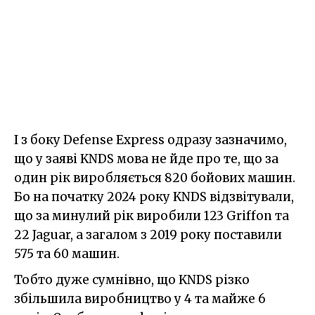
І з боку Defense Express одразу зазначимо,
що у заяві KNDS мова не йде про те, що за
один рік виробляється 820 бойових машин.
Бо на початку 2024 року KNDS відзвітували,
що за минулий рік виробили 123 Griffon та
22 Jaguar, а загалом з 2019 року поставили
575 та 60 машин.
Тобто дуже сумнівно, що KNDS різко
збільшила виробництво у 4 та майже 6