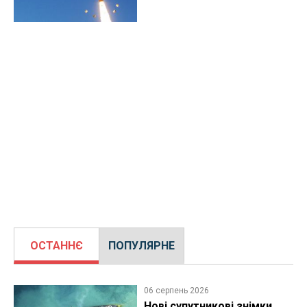
ОСТАННЄ
ПОПУЛЯРНЕ
06 серпень 2026
Нові супутникові знімки