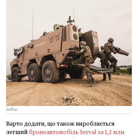
Griffon
Варто додати, що також виробляється
легший
бронеавтомобіль Serval за 1,2 млн