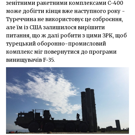
зенітними ракетними комплексами C-400
може добігти кінця вже наступного року -
Туреччина не використовує це озброєння,
але їм із США залишилося вирішити
питання, що ж далі робити з цими ЗРК, щоб
турецький оборонно-промисловий
комплекс міг повернутися до програми
винищувачів F-35.