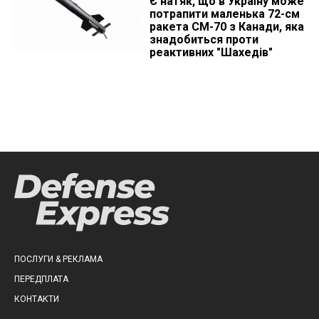
Є натяк, що в Україну може
потрапити маленька 72-см
ракета CM-70 з Канади, яка
знадобиться проти
реактивних "Шахедів"
ПОСЛУГИ & РЕКЛАМА
ПЕРЕДПЛАТА
КОНТАКТИ