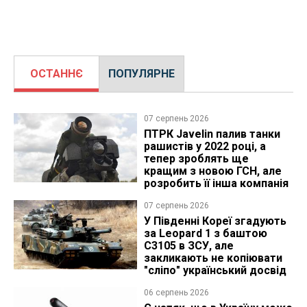
ОСТАННЄ
ПОПУЛЯРНЕ
07 серпень 2026
ПТРК Javelin палив танки
рашистів у 2022 році, а
тепер зроблять ще
кращим з новою ГСН, але
розробить її інша компанія
07 серпень 2026
У Південні Кореї згадують
за Leopard 1 з баштою
C3105 в ЗСУ, але
закликають не копіювати
"сліпо" український досвід
06 серпень 2026