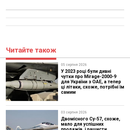
Читайте також
05 серпня 2026
У 2023 році були дивні
чутки про Mirage-2000-9
для України з ОАЕ, а тепер
ці літаки, схоже, потрібні їм
самим
03 серпня 2026
Двомісного Су-57, схоже,
мало для успішних
продажів, і рашисти