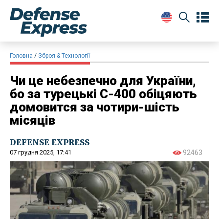
Головна
Зброя & Технології
Чи це небезпечно для України,
бо за турецькі C-400 обіцяють
домовится за чотири-шість
місяців
DEFENSE EXPRESS
07 грудня 2025, 17:41
92463