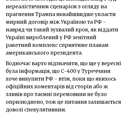
нереалістичним сценарієм з огляду на
прагнення Трампа якнайшвидше укласти
мирний договір між Україною та РФ -
навряд чи такий зухвалий крок, як віддати
Україні вироблений у РФ зенітний
ракетний комплекс сприятиме планам
американського президента.
Водночас варто відзначити, що ще у вересні
була інформація, що С-400 у Туреччини
хоче викупити РФ - втім, поки що якихось
офіційних коментарів від сторін або ж
зливів про таємні перемовини не було
оприлюднено, тож це питання залишається
доволі спекулятивним.