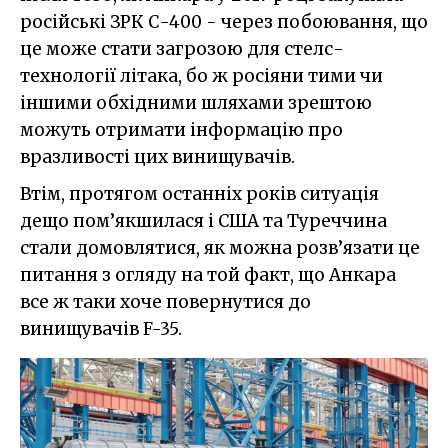
російські ЗРК С-400 - через побоювання, що
це може стати загрозою для стелс-
технології літака, бо ж росіяни тими чи
іншими обхідними шляхами зрештою
можуть отримати інформацію про
вразливості цих винищувачів.
Втім, протягом останніх років ситуація
дещо пом’якшилася і США та Туреччина
стали домовлятися, як можна розв’язати це
питання з огляду на той факт, що Анкара
все ж таки хоче повернутися до
винищувачів F-35.