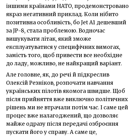
іншими країнами НАТО, продемонстровано
якраз негативний приклад. Коли нібито
позитивна особливість, бо Jet A1 дешевший
за JP-8, стала проблемою. Водночас
вишукувати літак, який зможе
експлуатуватися у специфічних вимогах,
замість того, щоб привести все необхідне
до ладу, можливо, не найкращий варіант.
Але головне, як, до речі й підкреслив
Олексій Резніков, розпочати навчання
українських пілотів якомога швидше. Щоб
після прийняття вже виключно політичних
рішень ми не втрачали потім час. І саме цей
процес вже налагоджений, що дозволяє
майже одразу після передачі озброєння
пускати його у справу. А саме це,