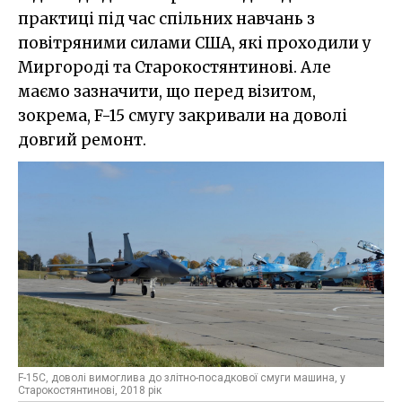
практиці під час спільних навчань з
повітряними силами США, які проходили у
Миргороді та Старокостянтинові. Але
маємо зазначити, що перед візитом,
зокрема, F-15 смугу закривали на доволі
довгий ремонт.
F-15C, доволі вимоглива до злітно-посадкової смуги машина, у
Старокостянтинові, 2018 рік