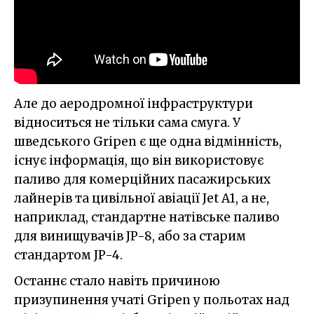
Але до аеродромної інфраструктури
відноситься не тільки сама смуга. У
шведського Gripen є ще одна відмінність,
існує інформація, що він використовує
паливо для комерційних пасажирських
лайнерів та цивільної авіації Jet A1, а не,
наприклад, стандартне натівське паливо
для винищувачів JP-8, або за старим
стандартом JP-4.
Останнє стало навіть причиною
призупинення учаті Gripen у польотах над