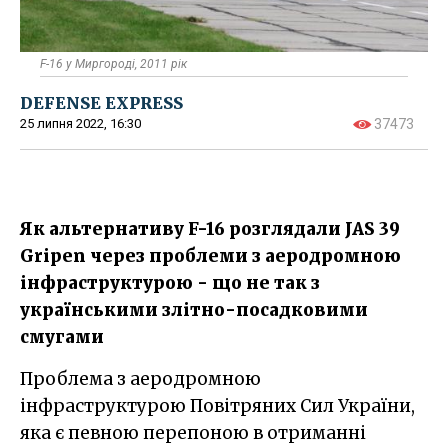
F-16 у Миргороді, 2011 рік
DEFENSE EXPRESS
25 липня 2022, 16:30
37473
Як альтернативу F-16 розглядали JAS 39
Gripen через проблеми з аеродромною
інфраструктурою - що не так з
українськими злітно-посадковими
смугами
Проблема з аеродромною
інфраструктурою Повітряних Сил України,
яка є певною перепоною в отриманні