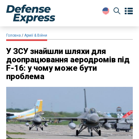
Головна
Армії & Війни
У ЗСУ знайшли шляхи для
доопрацювання аеродромів під
F-16: у чому може бути
проблема