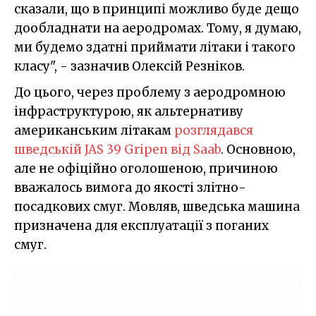
сказали, що в принципі можливо буде дещо
дообладнати на аеродромах. Тому, я думаю,
ми будемо здатні приймати літаки і такого
класу", - зазначив Олексій Резніков.
До цього, через проблему з аеродромною
інфраструктурою, як альтернативу
американським літакам
розглядався
шведській JAS 39 Gripen від Saab
. Основною,
але не офіційно оголошеною, причиною
вважалось вимога до якості злітно-
посадкових смуг. Мовляв, шведська машина
призначена для експлуатації з поганих
смуг.