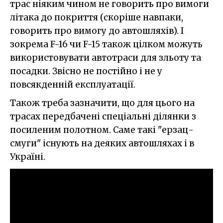
трас ніяким чином не говорить про вимоги
літака до покриття (скоріше навпаки,
говорить про вимогу до автошляхів). І
зокрема F-16 чи F-15 також цілком можуть
використовувати автотраси для зльоту та
посадки. Звісно не постійно і не у
повсякденній експлуатації.
Також треба зазначити, що для цього на
трасах передбачені спеціальні ділянки з
посиленим полотном. Саме такі "ерзац-
смуги" існують на деяких автошляхах і в
Україні.