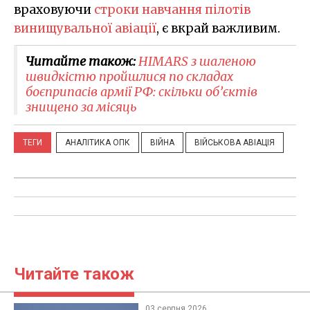
враховуючи
строки навчання пілотів
винищувальної авіації
, є вкрай важливим.
Читайте також:
HIMARS з шаленою
швидкістю пройшлися по складах
боєприпасів армії РФ: скільки об’єктів
знищено за місяць
ТЕГИ
АНАЛІТИКА ОПК
ВІЙНА
ВІЙСЬКОВА АВІАЦІЯ
Читайте також
03 серпня 2026