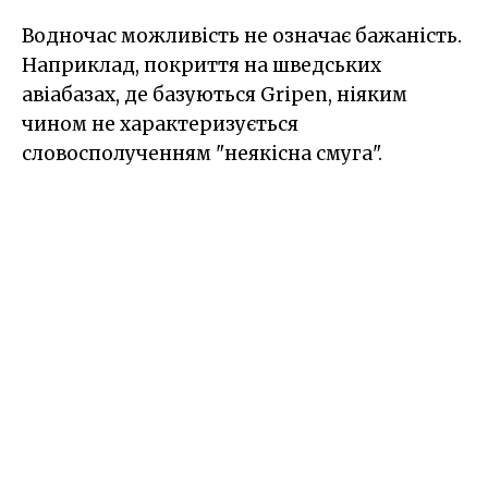
Водночас можливість не означає бажаність.
Наприклад, покриття на шведських
авіабазах, де базуються Gripen, ніяким
чином не характеризується
словосполученням "неякісна смуга".