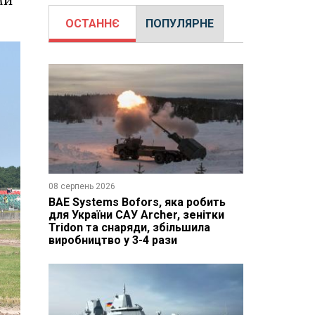
ми
ОСТАННЄ
ПОПУЛЯРНЕ
08 серпень 2026
BAE Systems Bofors, яка робить
для України САУ Archer, зенітки
Tridon та снаряди, збільшила
виробництво у 3-4 рази