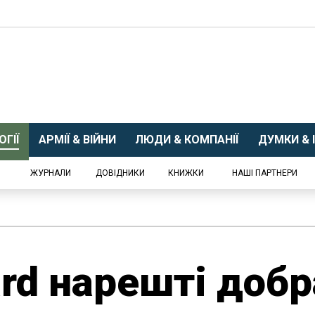
ГІЇ
АРМІЇ & ВІЙНИ
ЛЮДИ & КОМПАНІЇ
ДУМКИ & І
ЖУРНАЛИ
ДОВІДНИКИ
КНИЖКИ
НАШІ ПАРТНЕРИ
ard нарешті доб