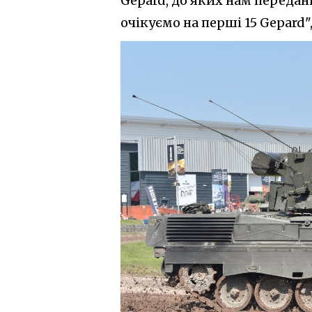
Gepard, до яких нам передані
очікуємо на перші 15 Gepard"