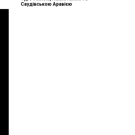
Саудівською Аравією