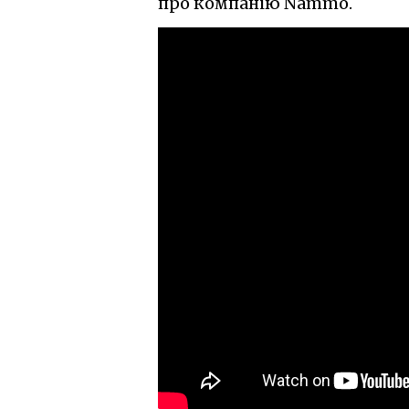
про компанію Nammo.