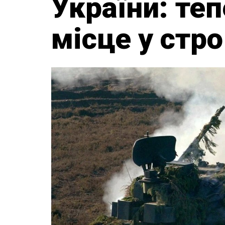
України: те
місце у стр