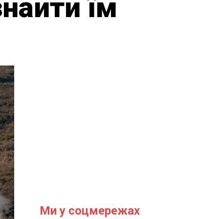
знайти їм
Ми у соцмережах