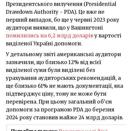
Президентського вилучення (Presidential
Drawdown Authority - PDA). Це вже не
перший випадок, бо ще у червні 2023 року
аудитори виявили, що у Вашингтоні
помилились на 6,2 млрд доларів
у вартості
виділеної Україні допомоги.
У детальному звіті американські аудитори
зазначили, що близько 12% від всієї
виділеної суми були виділені без
урахування аудиторських рекомендацій, а
ще близько 61% не мають документації, яка
підтверджує ціну, тому не може бути
перевірена. При цьому загальний об'єм
допомоги за програмою PDA до березня
2024 року становив майже 24 млрд доларів.