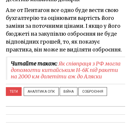
Але от Пентагон все одно буде вести свою
бухгалтерію та оцінювати вартість його
заміни за поточними цінами. І якщо у його
бюджеті на закупівлю озброєння не буде
відповідних грошей, то, як показує
практика, він може не виділяти озброєння.
Читайте також:
Як співпраця з РФ могла
допомогти китайським H-6K під ракети
на 2000 км долетіти аж до Аляски
ТЕГИ
АНАЛІТИКА ОПК
ВІЙНА
ОЗБРОЄННЯ