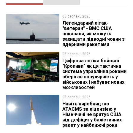
08 серпень 2026
Легендарний літак-
"ветеран" - ВМС США
показали, як можуть
захищати підводні човни з
ядерними ракетами
08 серпень 2026
Цифрова логіка бойової
"Кропиви" як ця тактична
система управління роками
зберігає популярність у
військових і набуває нових
можливостей
08 серпень 2026
Навіть виробництво
ATACMS за ліцензією у
Німеччині не врятує США
від дефіциту балістичних
ракет у найближчі роки