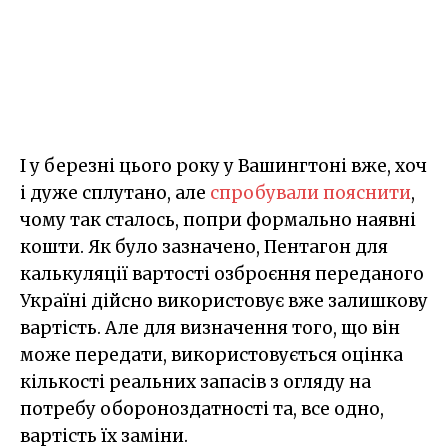
І у березні цього року у Вашингтоні вже, хоч
і дуже сплутано, але
спробували пояснити
,
чому так сталось, попри формально наявні
кошти. Як було зазначено, Пентагон для
калькуляції вартості озброєння переданого
Україні дійсно використовує вже залишкову
вартість. Але для визначення того, що він
може передати, використовується оцінка
кількості реальних запасів з огляду на
потребу обороноздатності та, все одно,
вартість їх заміни.