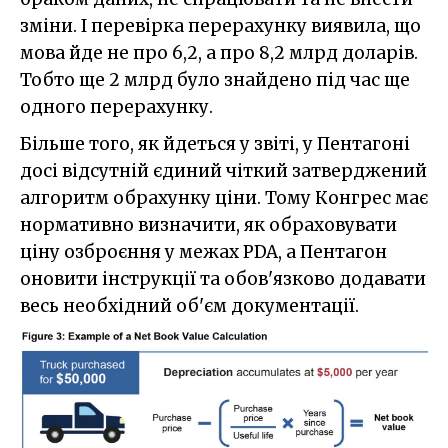
зміни. І перевірка перерахунку виявила, що
мова йде не про 6,2, а про 8,2 млрд доларів.
Тобто ще 2 млрд було знайдено під час ще
одного перерахунку.
Більше того, як йдеться у звіті, у Пентагоні
досі відсутній єдиний чіткий затверджений
алгоритм обрахунку ціни. Тому Конгрес має
нормативно визначити, як обраховувати
ціну озброєння у межах PDA, а Пентагон
оновити інструкції та обов'язково додавати
весь необхідний об'єм документації.