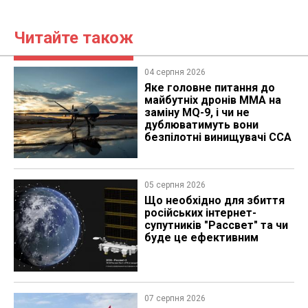
Читайте також
04 серпня 2026
Яке головне питання до
майбутніх дронів MMA на
заміну MQ-9, і чи не
дублюватимуть вони
безпілотні винищувачі CCA
05 серпня 2026
Що необхідно для збиття
російських інтернет-
супутників "Рассвет" та чи
буде це ефективним
07 серпня 2026