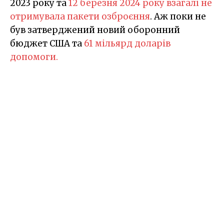
2023 року та
12 березня 2024 року взагалі не
отримувала пакети озброєння
. Аж поки не
був затверджений новий оборонний
бюджет США та
61 мільярд доларів
допомоги.