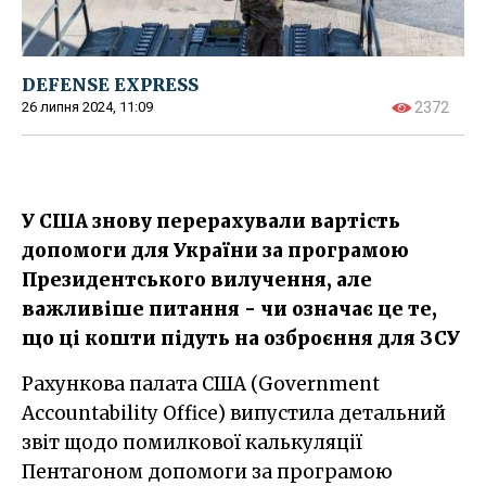
DEFENSE EXPRESS
26 липня 2024, 11:09
2372
У США знову перерахували вартість
допомоги для України за програмою
Президентського вилучення, але
важливіше питання - чи означає це те,
що ці кошти підуть на озброєння для ЗСУ
Рахункова палата США (Government
Accountability Office) випустила детальний
звіт щодо помилкової калькуляції
Пентагоном допомоги за програмою