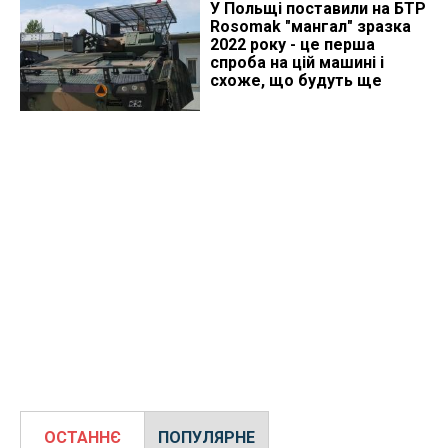
У Польщі поставили на БТР
Rosomak "мангал" зразка
2022 року - це перша
спроба на цій машині і
схоже, що будуть ще
ОСТАННЄ
ПОПУЛЯРНЕ