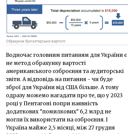
Обрахунок бухгалтерської вартості
Водночас головним питанням для України є
не метод обрахунку вартості
американського озброєння та аудиторські
звіти. А відповідь на питання - чи буде
зброї для України від США більше. А тому
одразу можемо нагадати про те, що у 2023
році у Пентагоні попри наявність
додаткових "помилкових" 6,2 млрд не
могли їх використати на озброєння. І
Україна майже 2,5 місяці, між 27 грудня