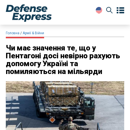
Головна
Армії & Війни
Чи має значення те, що у
Пентагоні досі невірно рахують
допомогу Україні та
помиляються на мільярди