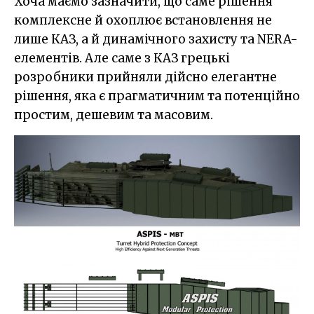
Хоча маємо зазначити, що саме рішення
комплексне й охоплює встановлення не
лише КАЗ, а й динамічного захисту та NERA-
елементів. Але саме з КАЗ грецькі
розробники прийняли дійсно елегантне
рішення, яка є прагматичним та потенційно
простим, дешевим та масовим.