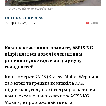
ASPIS NG (фото: @RyszardJonski)
DEFENSE EXPRESS
20 червня 2024, 12:17
7468
Комплекс активного захисту ASPIS NG
відрізняється доволі елегантним
рішенням, яке відсіяло цілу купу
складностей
Конгломерат KNDS (Krauss-Maffei Wegmann
та Nexter) та грецька компанія EODH
підписали угоду про інтеграцію на танки
комплексу активного захисту ASPIS NG.
Мова йде про можливість його