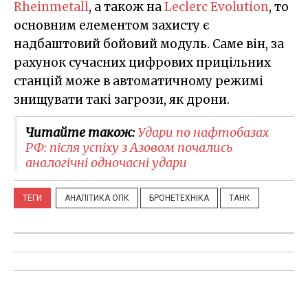
Rheinmetall
, а також на
Leclerc Evolution
, то
основним елементом захисту є
надбаштовий бойовий модуль. Саме він, за
рахунок сучасних цифрових прицільних
станцій може в автоматичному режимі
знищувати такі загрози, як дрони.
Читайте також:
Удари по нафтобазах
РФ: після успіху з Азовом почались
аналогічні одночасні удари
ТЕГИ
АНАЛІТИКА ОПК
БРОНЕТЕХНІКА
ТАНК