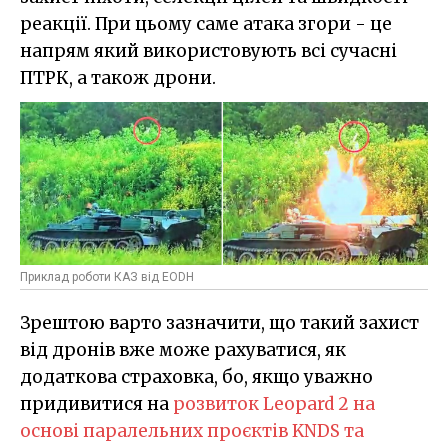
реакції. При цьому саме атака згори - це
напрям який використовують всі сучасні
ПТРК, а також дрони.
Приклад роботи КАЗ від EODH
Зрештою варто зазначити, що такий захист
від дронів вже може рахуватися, як
додаткова страховка, бо, якщо уважно
придивитися на
розвиток Leopard 2 на
основі паралельних проєктів KNDS та