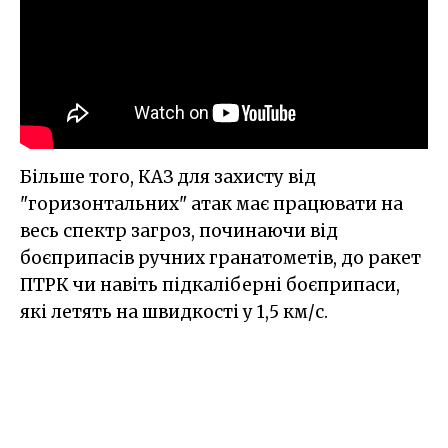
Більше того, КАЗ для захисту від
"горизонтальних" атак має працювати на
весь спектр загроз, починаючи від
боєприпасів ручних гранатометів, до ракет
ПТРК чи навіть підкаліберні боєприпаси,
які летять на швидкості у 1,5 км/с.