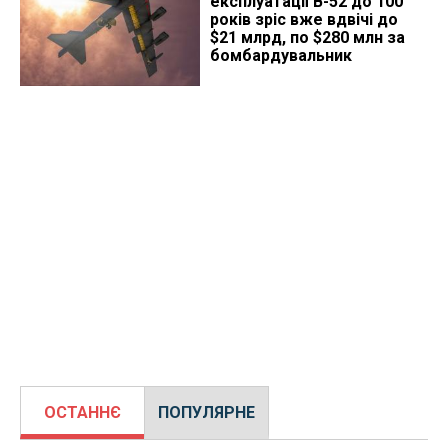
експлуатації B-52 до 100
років зріс вже вдвічі до
$21 млрд, по $280 млн за
бомбардувальник
ОСТАННЄ
ПОПУЛЯРНЕ