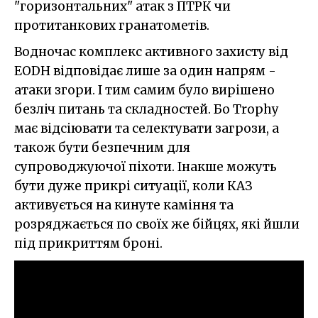
"горизонтальних" атак з ПТРК чи
протитанкових гранатометів.
Водночас комплекс активного захисту від
EODH відповідає лише за один напрям -
атаки згори. І тим самим було вирішено
безліч питань та складностей. Бо Trophy
має відсіювати та селектувати загрози, а
також бути безпечним для
супроводжуючої піхоти. Інакше можуть
бути дуже прикрі ситуації, коли КАЗ
активується на кинуте каміння та
розряджається по своїх же бійцях, які йшли
під прикриттям броні.