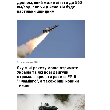
дроном, який може літати до 560
км/год, але чи дійсно він буде
настільки швидким
08 серпень 2026
Яку міні-ракету може отримати
Україна та які нові двигуни
отримала крилата ракета FP-5
"Фламінго", а також інші новини
тижня