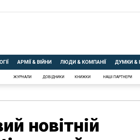
ГІЇ
АРМІЇ & ВІЙНИ
ЛЮДИ & КОМПАНІЇ
ДУМКИ & І
ЖУРНАЛИ
ДОВІДНИКИ
КНИЖКИ
НАШІ ПАРТНЕРИ
ий новітній