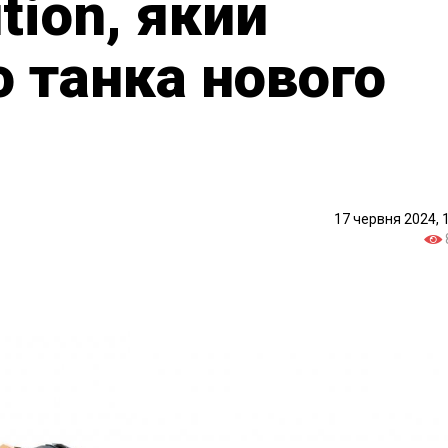
ution, який
 танка нового
17 червня 2024, 