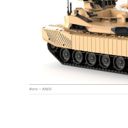
Фото — KNDS