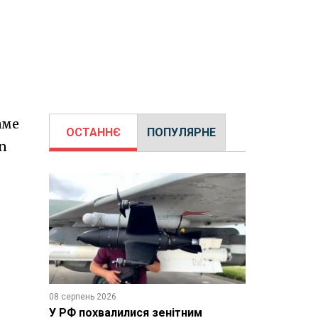
аме
ОСТАННЄ
ПОПУЛЯРНЕ
on
08 серпень 2026
У РФ похвалилися зенітним