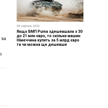
08 серпень 2026
Якщо БМП Puma здешевшала з 30
до 21 млн євро, то скільки машин
 за
Німеччина купить за 5 млрд євро
та чи можна ще дешевше
о