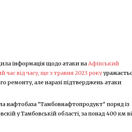
дила інформація щодо атаки на
Афіпський
 час від часу, ще з травня 2023 року
уражаєть
ого ремонту, але наразі підтверджень атаки
лала нафтобаза "Тамбовнафтопродукт" поряд із
кій у Тамбовській області, за понад 400 км в