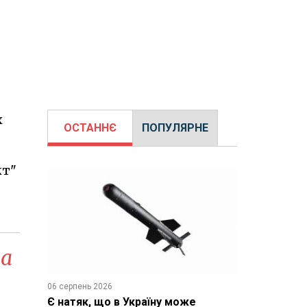
х
ОСТАННЄ
ПОПУЛЯРНЕ
кт"
на
06 серпень 2026
Є натяк, що в Україну може