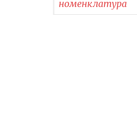
номенклатура