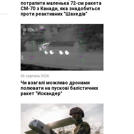
потрапити маленька 72-см ракета
CM-70 з Канади, яка знадобиться
проти реактивних "Шахедів"
06 серпень 2026
Чи взагалі можливо дронами
полювати на пускові балістичних
ракет "Искандер"