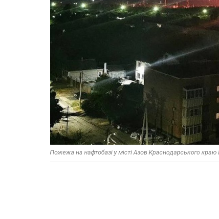
Пожежа на нафтобазі у місті Азов Краснодарського краю