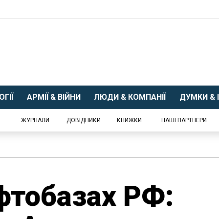
ГІЇ
АРМІЇ & ВІЙНИ
ЛЮДИ & КОМПАНІЇ
ДУМКИ & І
ЖУРНАЛИ
ДОВІДНИКИ
КНИЖКИ
НАШІ ПАРТНЕРИ
фтобазах РФ: