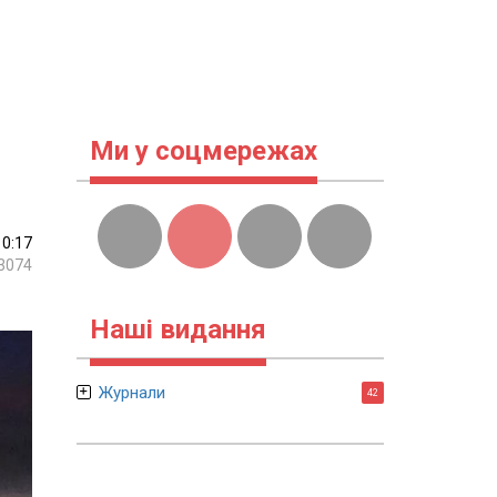
Ми у соцмережах
10:17
3074
Наші видання
Журнали
42