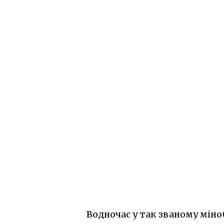
Водночас у так званому міно