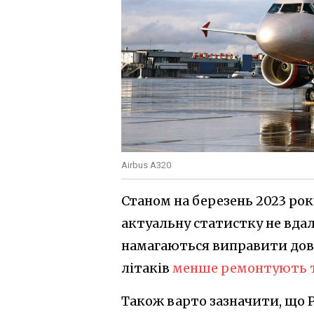
Airbus A320
Станом на березень 2023 рок
актуальну статистку не вдало
намагаються виправити дово
літаків
менше ремонтують т
Також варто зазначити, що