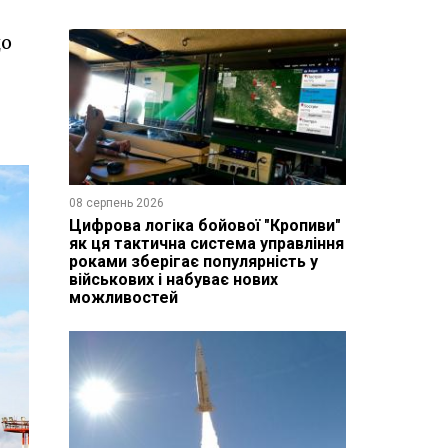
до
08 серпень 2026
Цифрова логіка бойової "Кропиви"
як ця тактична система управління
роками зберігає популярність у
військових і набуває нових
можливостей