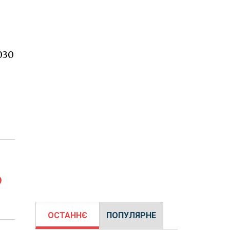
030
о
ОСТАННЄ
ПОПУЛЯРНЕ