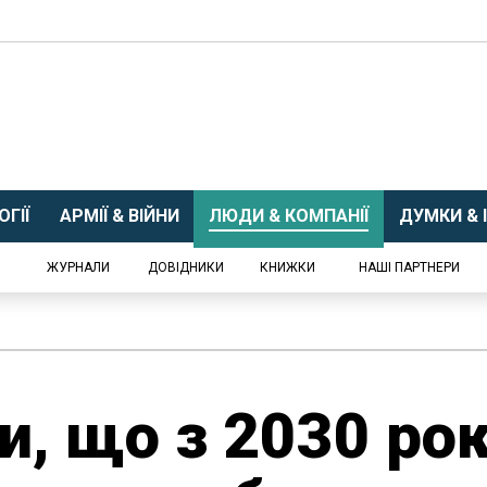
ГІЇ
АРМІЇ & ВІЙНИ
ЛЮДИ & КОМПАНІЇ
ДУМКИ & І
ЖУРНАЛИ
ДОВІДНИКИ
КНИЖКИ
НАШІ ПАРТНЕРИ
и, що з 2030 рок