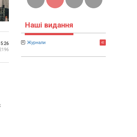
Наші видання
Журнали
15:26
42
2196
в