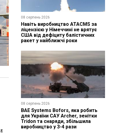
08 серпень 2026
Навіть виробництво ATACMS за
ліцензією у Німеччині не врятує
США від дефіциту балістичних
ракет у найближчі роки
08 серпень 2026
BAE Systems Bofors, яка робить
для України САУ Archer, зенітки
Tridon та снаряди, збільшила
виробництво у 3-4 рази
и