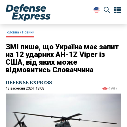
Головна
Новини
ЗМІ пише, що Україна має запит
на 12 ударних AH-1Z Viper із
США, від яких може
відмовитись Словаччина
DEFENSE EXPRESS
13 вересня 2024, 18:08
4997