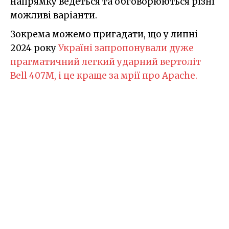
напрямку ведеться та обговорюються різні
можливі варіанти.
Зокрема можемо пригадати, що у липні
2024 року
Україні запропонували дуже
прагматичний легкий ударний вертоліт
Bell 407M, і це краще за мрії про Apache.