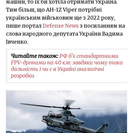
машин, то їх би хотіла отримати Україна.
Тим більш, що AH-1Z Viper потрібні
українським військовим ще з 2022 року,
пише портал
Defense News
з посиланням на
слова народного депутата України Вадима
Івченко.
Читайте також:
РФ б’є стандартними
FPV-дронами на 40 км: завдяки чому така
дальність і чи є в Україні аналогічні
розробки