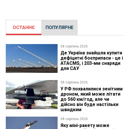
ОСТАННЄ
ПОПУЛЯРНЕ
08 серпень 2026
Де Україна знайшла купити
дефіцитні боєприпаси - це і
ATACMS, і 203-мм снаряди
для САУ
08 серпень 2026
У РФ похвалилися зенітним
дроном, який може літати
до 560 км/год, але чи
дійсно він буде настільки
швидким
08 серпень 2026
Яку міні-ракету може