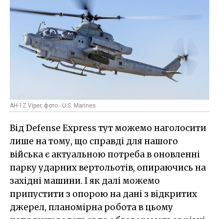
AH-1Z Viper, фото - U.S. Marines
Від Defense Express тут можемо наголосити
лише на тому, що справді для нашого
війська є актуальною потреба в оновленні
парку ударних вертольотів, опираючись на
західні машини. І як далі можемо
припустити з опорою на дані з відкритих
джерел, планомірна робота в цьому