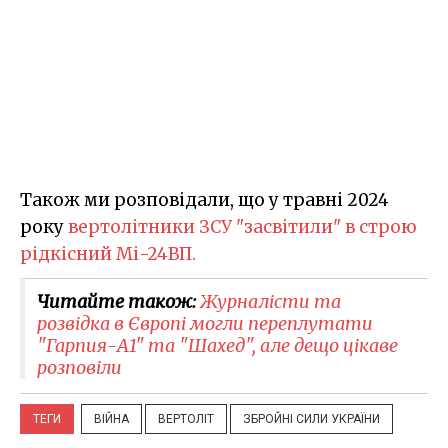
Також ми розповідали, що у травні 2024
року
вертолітники ЗСУ "засвітили" в строю
рідкісний Мі-24ВП.
Читайте також:
Журналісти та
розвідка в Європі могли переплутати
"Гарпия-А1" та "Шахед", але дещо цікаве
розповіли
ТЕГИ
ВІЙНА
ВЕРТОЛІТ
ЗБРОЙНІ СИЛИ УКРАЇНИ