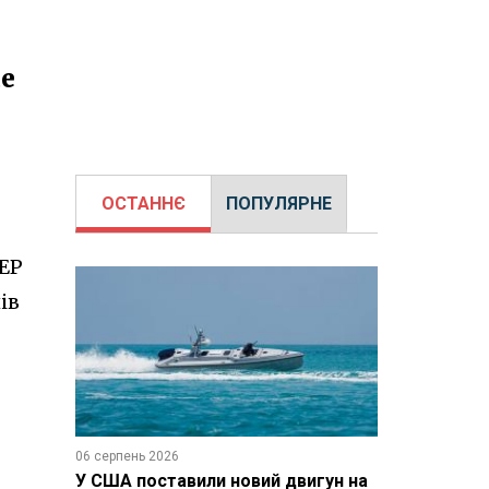
де
ОСТАННЄ
ПОПУЛЯРНЕ
РЕР
ів
06 серпень 2026
У США поставили новий двигун на