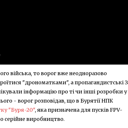
го війська, то ворог вже неодноразово
броїтися "дрономатками", а пропагандистські 
лікували інформацію про ті чи інші розробки у
ого - ворог розповідав, що в Бурятії НПК
ку "Буря-20"
, яка призначена для пусків FPV-
бно серійне виробництво.