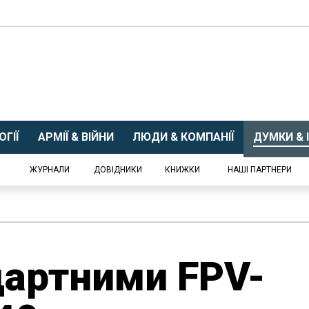
ГІЇ
АРМІЇ & ВІЙНИ
ЛЮДИ & КОМПАНІЇ
ДУМКИ & І
ЖУРНАЛИ
ДОВІДНИКИ
КНИЖКИ
НАШІ ПАРТНЕРИ
дартними FPV-