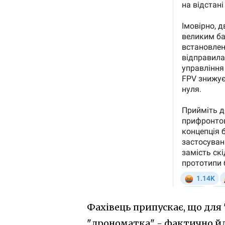
Фахівець припускає, що для 
"дрономатка" - фактично йд