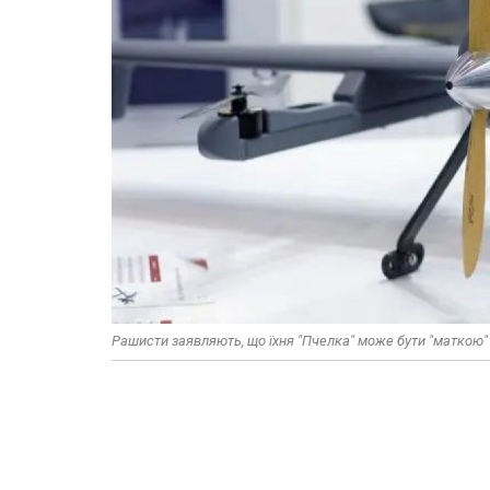
Рашисти заявляють, що їхня "Пчелка" може бути "маткою"