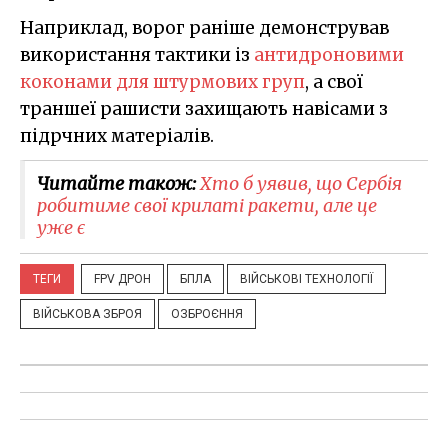
Наприклад, ворог раніше демонстрував
використання тактики із
антидроновими
коконами для штурмових груп
, а свої
траншеї рашисти захищають навісами з
підрчних матеріалів.
Читайте також:
Хто б уявив, що Сербія
робитиме свої крилаті ракети, але це
уже є
ТЕГИ
FPV ДРОН
БПЛА
ВІЙСЬКОВІ ТЕХНОЛОГІЇ
ВІЙСЬКОВА ЗБРОЯ
ОЗБРОЄННЯ