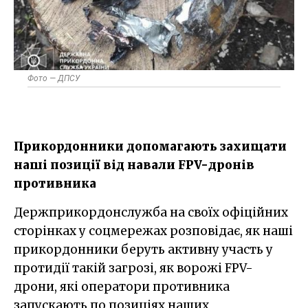
Фото — ДПСУ
Прикордонники допомагають захищати
наші позиції від навали FPV-дронів
противника
Держприкордонслужба на своїх офіційних
сторінках у соцмережах розповідає, як наші
прикордонники беруть активну участь у
протидії такій загрозі, як ворожі FPV-
дрони, які оператори противника
запускають по позиціях наших