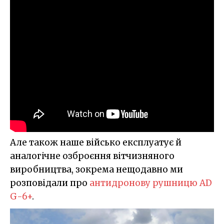
Але також наше військо експлуатує й
аналогічне озброєння вітчизняного
виробництва, зокрема нещодавно ми
розповідали про
антидронову рушницю AD
G-6+
.