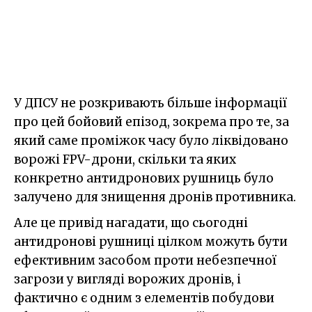
У ДПСУ не розкривають більше інформації
про цей бойовий епізод, зокрема про те, за
який саме проміжок часу було ліквідовано
ворожі FPV-дрони, скільки та яких
конкретно антидронових рушниць було
залучено для знищення дронів противника.
Але це привід нагадати, що сьогодні
антидронові рушниці цілком можуть бути
ефективним засобом проти небезпечної
загрози у вигляді ворожих дронів, і
фактично є одним з елементів побудови