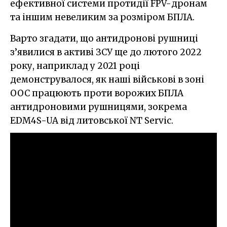
ефективної системи протидії FPV-дронам
та іншим невеликим за розміром БПЛА.
Варто згадати, що антидронові рушниці
з’явилися в активі ЗСУ ще до лютого 2022
року, наприклад у 2021 році
демонструвалося, як наші військові в зоні
ООС працюють проти ворожих БПЛА
антидроновими рушницями, зокрема
EDM4S-UА від литовської NT Servic.