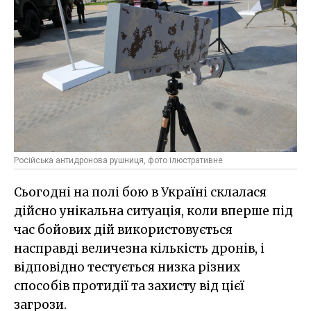
Російська антидронова рушниця, фото ілюстративне
Сьогодні на полі бою в Україні склалася
дійсно унікальна ситуація, коли вперше під
час бойових дій використовується
насправді величезна кількість дронів, і
відповідно тестується низка різних
способів протидії та захисту від цієї
загрози.