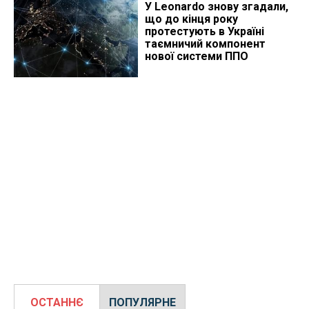
У Leonardo знову згадали,
що до кінця року
протестують в Україні
таємничий компонент
нової системи ППО
ОСТАННЄ
ПОПУЛЯРНЕ