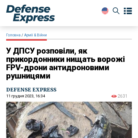
Головна
Армії & Війни
У ДПСУ розповіли, як
прикордонники нищать ворожі
FPV-дрони антидроновими
рушницями
DEFENSE EXPRESS
11 грудня 2023, 16:34
2631