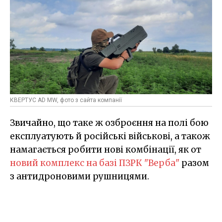
КВЕРТУС AD MW, фото з сайта компанії
Звичайно, що таке ж озброєння на полі бою
експлуатують й російські військові, а також
намагається робити нові комбінації, як от
новий комплекс на базі ПЗРК "Верба"
разом
з антидроновими рушницями.