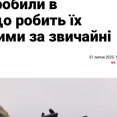
робили в
що робить їх
ми за звичайні
01 липня 2025, 