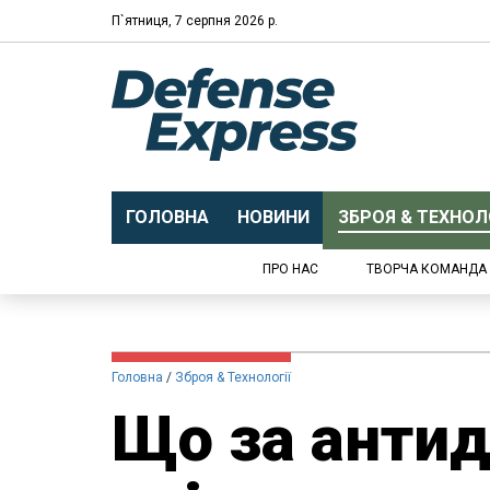
П`ятниця, 7 серпня 2026 р.
ГОЛОВНА
НОВИНИ
ЗБРОЯ & ТЕХНОЛО
ПРО НАС
ТВОРЧА КОМАНДА
Головна
Зброя & Технології
Що за антид