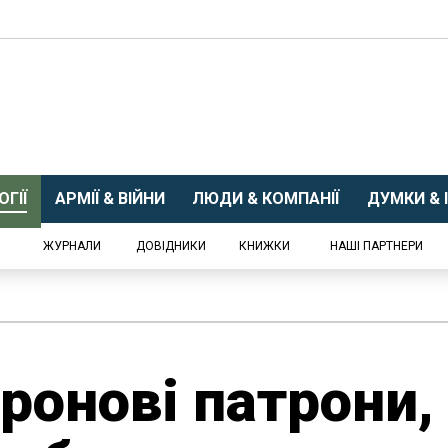
ГІЇ
АРМІЇ & ВІЙНИ
ЛЮДИ & КОМПАНІЇ
ДУМКИ & І
ЖУРНАЛИ
ДОВІДНИКИ
КНИЖКИ
НАШІ ПАРТНЕРИ
ронові патрони,