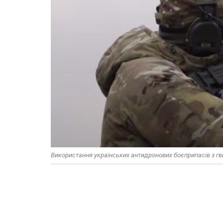
Використання українських антидронових боєприпасів з гвин