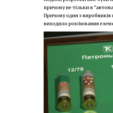
причому не тільки в "автоматн
Причому один з виробників на
виходило розсіювання елеме