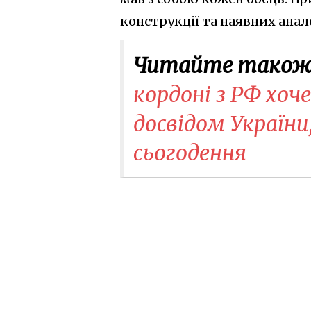
конструкції та наявних ана
Читайте також
кордоні з РФ хоч
досвідом України
сьогодення