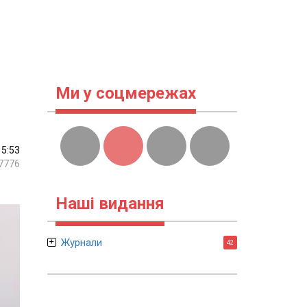
Ми у соцмережах
15:53
7776
Наші видання
Журнали
42