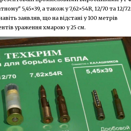
ому" 5,45×39, а також у 7,62×54R, 12/70 та 12/72
віть заявляв, що на відстані у 100 метрів
нтів ураження хмарою у 25 см.