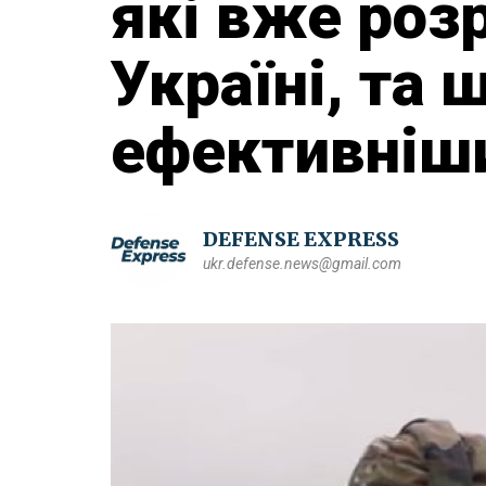
які вже роз
Україні, та 
ефективніши
DEFENSE EXPRESS
ukr.defense.news@gmail.com