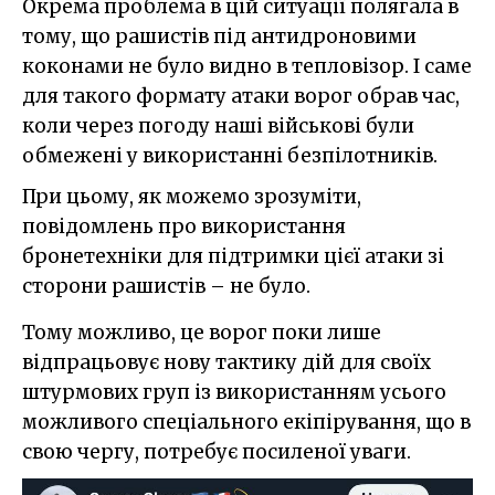
Окрема проблема в цій ситуації полягала в
тому, що рашистів під антидроновими
коконами не було видно в тепловізор. І саме
для такого формату атаки ворог обрав час,
коли через погоду наші військові були
обмежені у використанні безпілотників.
При цьому, як можемо зрозуміти,
повідомлень про використання
бронетехніки для підтримки цієї атаки зі
сторони рашистів – не було.
Тому можливо, це ворог поки лише
відпрацьовує нову тактику дій для своїх
штурмових груп із використанням усього
можливого спеціального екіпірування, що в
свою чергу, потребує посиленої уваги.