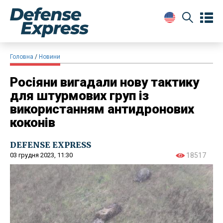
Головна
Новини
Росіяни вигадали нову тактику
для штурмових груп із
використанням антидронових
коконів
DEFENSE EXPRESS
03 грудня 2023, 11:30
18517