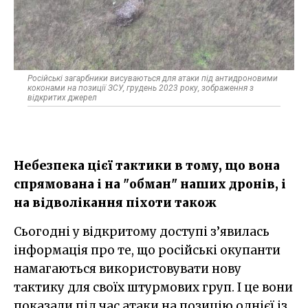
Російські загарбники висуваються для атаки під антидроновими
коконами на позиції ЗСУ, грудень 2023 року, зображення з
відкритих джерел
Небезпека цієї тактики в тому, що вона
спрямована і на "обман" наших дронів, і
на відволікання піхоти також
Сьогодні у відкритому доступі з’явилась
інформація про те, що російські окупанти
намагаються використовувати нову
тактику для своїх штурмових груп. І це вони
показали під час атаки на позицію однієї із