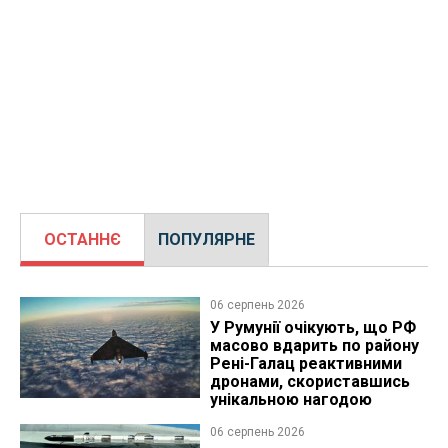
ОСТАННЄ
ПОПУЛЯРНЕ
06 серпень 2026
У Румунії очікують, що РФ
масово вдарить по району
Рені-Галац реактивними
дронами, скориставшись
унікальною нагодою
06 серпень 2026