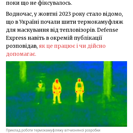
поки що не фіксувалось.
Водночас, у жовтні 2023 року стало відомо,
що в Україні почали шити термокамуфляж
для маскування від тепловізорів. Defense
Express навіть в окремій публікації
розповідав,
як це працює і чи дійсно
допомагає.
Приклад роботи термокамуфляжу вітчизняної розробки