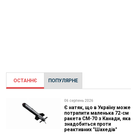
ОСТАННЄ
ПОПУЛЯРНЕ
06 серпень 2026
Є натяк, що в Україну може
потрапити маленька 72-см
ракета CM-70 з Канади, яка
знадобиться проти
реактивних "Шахедів"