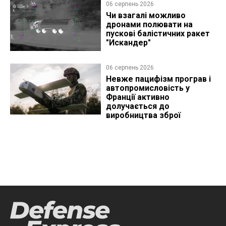
06 серпень 2026
Чи взагалі можливо
дронами полювати на
пускові балістичних ракет
"Искандер"
06 серпень 2026
Невже пацифізм програв і
автопромисловість у
Франції активно
долучається до
виробництва зброї