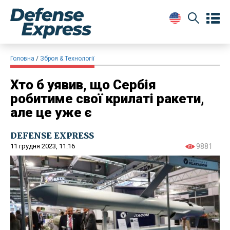
Головна
Зброя & Технології
Хто б уявив, що Сербія
робитиме свої крилаті ракети,
але це уже є
DEFENSE EXPRESS
11 грудня 2023, 11:16
9881