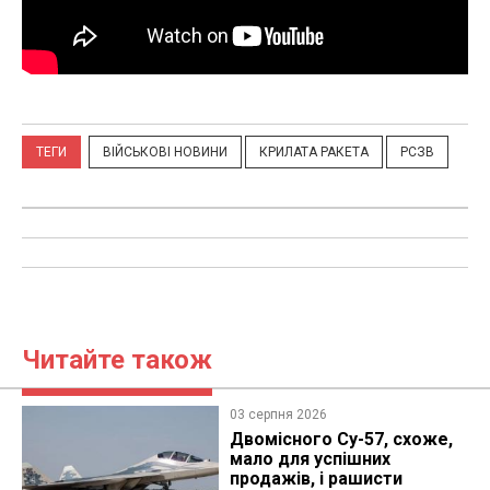
ТЕГИ
ВІЙСЬКОВІ НОВИНИ
КРИЛАТА РАКЕТА
РСЗВ
Читайте також
03 серпня 2026
Двомісного Су-57, схоже,
мало для успішних
продажів, і рашисти