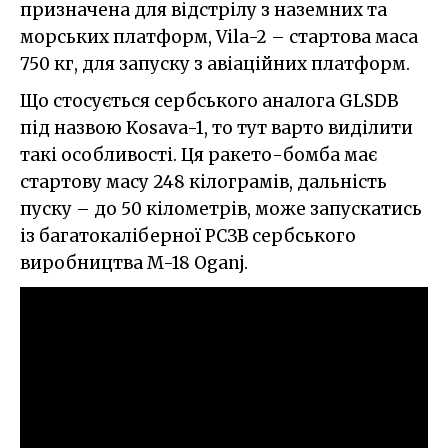
призначена для відстрілу з наземних та
морських платформ, Vila-2 – стартова маса
750 кг, для запуску з авіаційних платформ.
Що стосується сербського аналога GLSDB
під назвою Kosava-1, то тут варто виділити
такі особливості. Ця ракето-бомба має
стартову масу 248 кілограмів, дальність
пуску – до 50 кілометрів, може запускатись
із багатокаліберної РСЗВ сербського
виробництва M-18 Oganj.