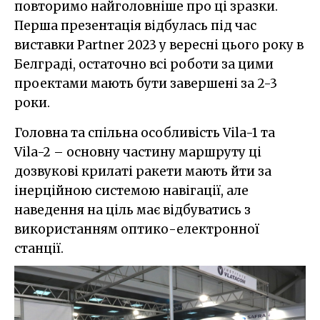
повторимо найголовніше про ці зразки.
Перша презентація відбулась під час
виставки Partner 2023 у вересні цього року в
Белграді, остаточно всі роботи за цими
проектами мають бути завершені за 2-3
роки.
Головна та спільна особливість Vila-1 та
Vila-2 – основну частину маршруту ці
дозвукові крилаті ракети мають йти за
інерційною системою навігації, але
наведення на ціль має відбуватись з
використанням оптико-електронної
станції.