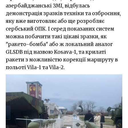
азербайджанські ЗМІ, відбулась
демонстрація зразків техніки та озброєння,
яку вже виготовляє або ще розробляє
сербський ОПК. І серед показаних систем
можна побачити такі цікаві зразки, як
"ракето-бомба" або ж локальний аналог
GLSDB під назвою Kosava-1, та крилаті
ракети з можливістю корекції маршруту в
польоті Vila-1 та Vila-2.