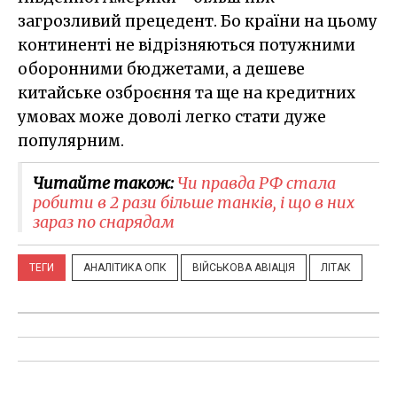
загрозливий прецедент. Бо країни на цьому
континенті не відрізняються потужними
оборонними бюджетами, а дешеве
китайське озброєння та ще на кредитних
умовах може доволі легко стати дуже
популярним.
Читайте також:
Чи правда РФ стала
робити в 2 рази більше танків, і що в них
зараз по снарядам
ТЕГИ
АНАЛІТИКА ОПК
ВІЙСЬКОВА АВІАЦІЯ
ЛІТАК