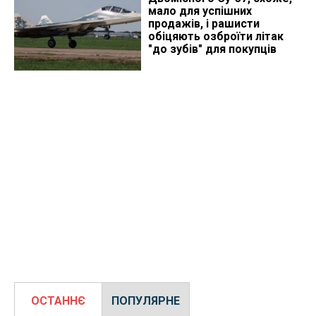
мало для успішних
продажів, і рашисти
обіцяють озброїти літак
"до зубів" для покупців
ОСТАННЄ
ПОПУЛЯРНЕ