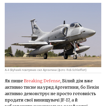
A-4 Skyhawk повітряних сил Аргентини (фото: Rob Schleiffert)
Як пише
Breaking Defense
, Білий дім вже
активно тисне на уряд Аргентини, бо Пекін
активно демонструє не просто готовність
продати свої винищувачі JF-17, а й