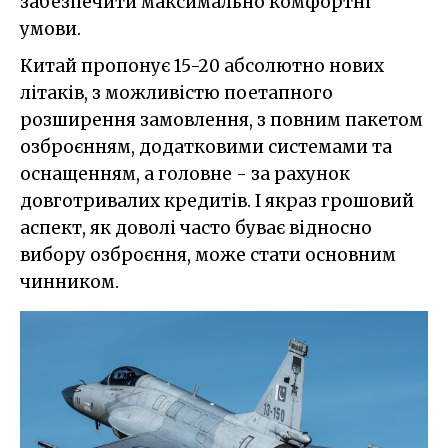
забезпечити максимально комфортні
умови.
Китай пропонує 15-20 абсолютно нових
літаків, з можливістю поетапного
розширення замовлення, з повним пакетом
озброєнням, додатковими системами та
оснащенням, а головне - за рахунок
довготривалих кредитів. І якраз грошовий
аспект, як доволі часто буває відносно
вибору озброєння, може стати основним
чинником.