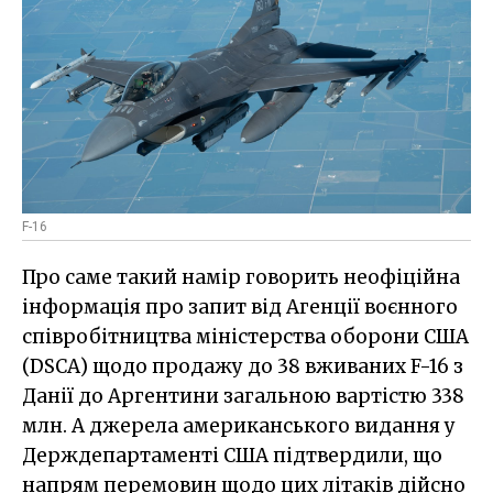
F-16
Про саме такий намір говорить неофіційна
інформація про запит від Агенції воєнного
співробітництва міністерства оборони США
(DSCA) щодо продажу до 38 вживаних F-16 з
Данії до Аргентини загальною вартістю 338
млн. А джерела американського видання у
Держдепартаменті США підтвердили, що
напрям перемовин щодо цих літаків дійсно