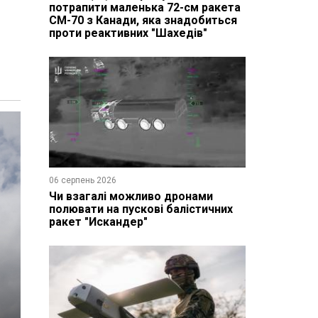
потрапити маленька 72-см ракета
CM-70 з Канади, яка знадобиться
проти реактивних "Шахедів"
06 серпень 2026
Чи взагалі можливо дронами
полювати на пускові балістичних
ракет "Искандер"