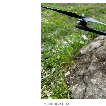
FPV-дрон з МОН-50.