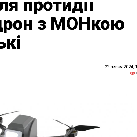
ля протидії
дрон з МОНкою
ькі
23 липня 2024, 