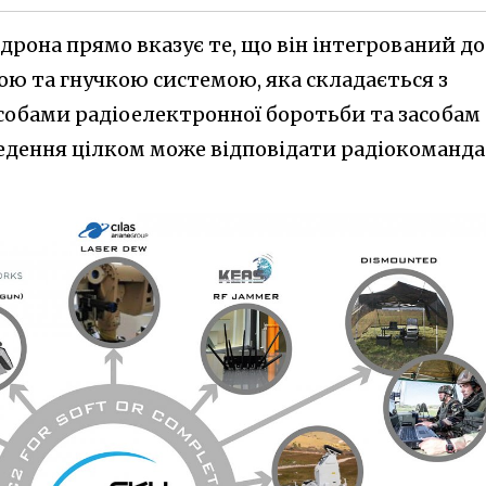
дрона прямо вказує те, що він інтегрований до
ою та гнучкою системою, яка складається з
асобами радіоелектронної боротьби та засобам
ведення цілком може відповідати радіокоманда