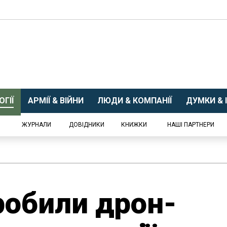
ГІЇ
АРМІЇ & ВІЙНИ
ЛЮДИ & КОМПАНІЇ
ДУМКИ & І
ЖУРНАЛИ
ДОВІДНИКИ
КНИЖКИ
НАШІ ПАРТНЕРИ
робили дрон-