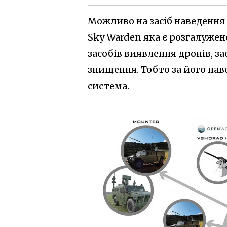
Можливо на засіб наведення 
Sky Warden яка є розгалужен
засобів виявлення дронів, з
знищення. Тобто за його на
система.