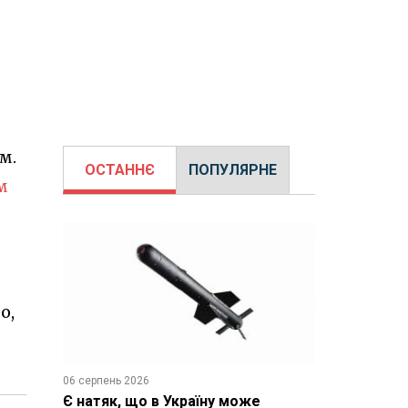
м.
ОСТАННЄ
ПОПУЛЯРНЕ
м
о,
06 серпень 2026
Є натяк, що в Україну може