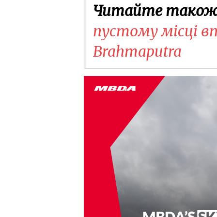
Читайте також
пустому місці в
Brahmaputra