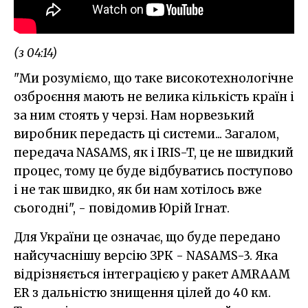
(з 04:14)
"Ми розуміємо, що таке високотехнологічне
озброєння мають не велика кількість країн і
за ним стоять у черзі. Нам норвезький
виробник передасть ці системи... Загалом,
передача NASAMS, як і IRIS-T, це не швидкий
процес, тому це буде відбуватись поступово
і не так швидко, як би нам хотілось вже
сьогодні", - повідомив Юрій Ігнат.
Для України це означає, що буде передано
найсучаснішу версію ЗРК - NASAMS-3. Яка
відрізняється інтеграцією у ракет AMRAAM
ER з дальністю знищення цілей до 40 км.