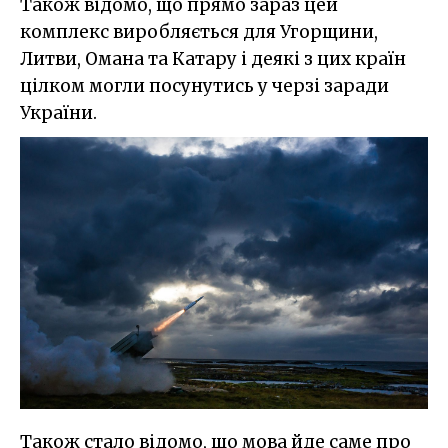
Також відомо, що прямо зараз цей
комплекс виробляється для Угорщини,
Литви, Омана та Катару і деякі з цих країн
цілком могли посунутись у черзі заради
України.
Також стало відомо, що мова йде саме про