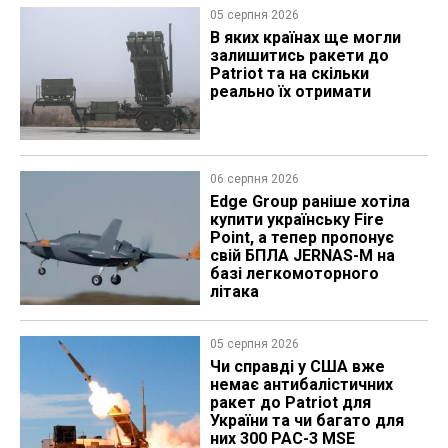
05 серпня 2026
В яких країнах ще могли
залишитись ракети до
Patriot та на скільки
реально їх отримати
06 серпня 2026
Edge Group раніше хотіла
купити українську Fire
Point, а тепер пропонує
свій БПЛА JERNAS-M на
базі легкомоторного
літака
05 серпня 2026
Чи справді у США вже
немає антибалістичних
ракет до Patriot для
України та чи багато для
них 300 PAC-3 MSE