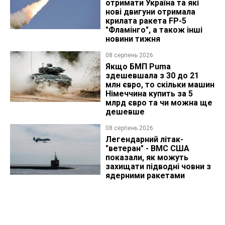
отримати Україна та які
нові двигуни отримала
крилата ракета FP-5
"Фламінго", а також інші
новини тижня
08 серпень 2026
Якщо БМП Puma
здешевшала з 30 до 21
млн євро, то скільки машин
Німеччина купить за 5
млрд євро та чи можна ще
дешевше
08 серпень 2026
Легендарний літак-
"ветеран" - ВМС США
показали, як можуть
захищати підводні човни з
ядерними ракетами