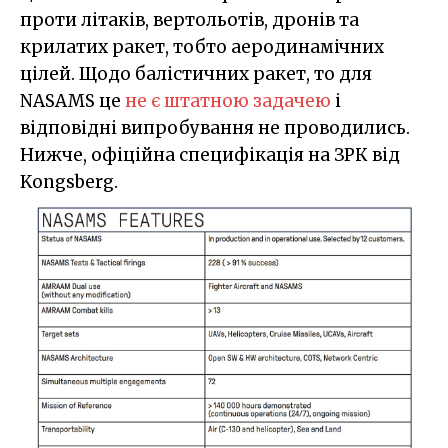
проти літаків, вертольотів, дронів та
крилатих ракет, тобто аеродинамічних
цілей. Щодо балістичних ракет, то для
NASAMS це
не є штатною задачею
і
відповідні випробування не проводились.
Нижче, офіційна специфікація на ЗРК від
Kongsberg.