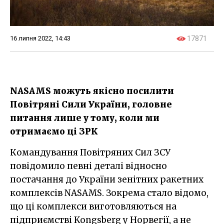
16 липня 2022, 14:43
17871
NASAMS можуть якісно посилити
Повітряні Сили України, головне
питання лише у тому, коли ми
отримаємо ці ЗРК
Командування Повітряних Сил ЗСУ
повідомило певні деталі відносно
постачання до України зенітних ракетних
комплексів NASAMS. Зокрема стало відомо,
що ці комплекси виготовляються на
підприємстві Kongsberg у Норвегії, а не