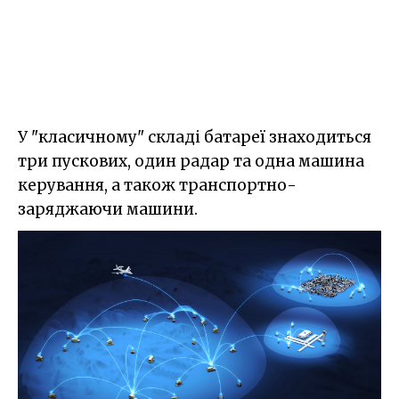
У "класичному" складі батареї знаходиться
три пускових, один радар та одна машина
керування, а також транспортно-
заряджаючи машини.