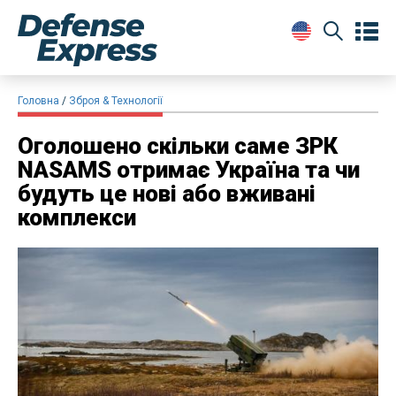
Головна
Зброя & Технології
Оголошено скільки саме ЗРК
NASAMS отримає Україна та чи
будуть це нові або вживані
комплекси