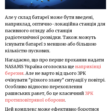
Але у склад батареї може бути введені,
наприклад, оптично-локаційна станція для
пасивного огляду або станція
радіотехнічної розвідки. Також можуть
існувати батареї з меншою або більшою
кількістю пускових.
Нагадаємо, що про перше прохання надати
NASAMS Україна оголосила ще
наприкінці
березня
. Але не варто від цього ЗРК
очікувати "різкого зламу" ситуації у повітрі.
Особливо відносно перехоплення
рашиських ракет, бо це класичний
ЗРК
протиповітряної оборони
.
Цей комплекс може ефективно боротися