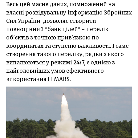
Весь цей масив даних, помножений на
власні розвідувальну інформацію Збройних
Сил України, дозволяє створити
повноцінний "банк цілей" - перелік
об'єктів з точною прив'язкою по
координатах та ступеню важливості. І саме
створення такого переліку, рядки з якого
випалюються у режимі 24/7, є однією з
найголовніших умов ефективного
використання HIMARS.