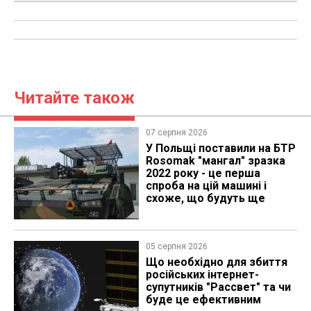
Читайте також
07 серпня 2026
У Польщі поставили на БТР
Rosomak "мангал" зразка
2022 року - це перша
спроба на цій машині і
схоже, що будуть ще
05 серпня 2026
Що необхідно для збиття
російських інтернет-
супутників "Рассвет" та чи
буде це ефективним