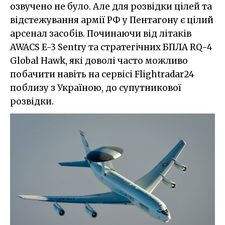
озвучено не було. Але для розвідки цілей та
відстежування армії РФ у Пентагону є цілий
арсенал засобів. Починаючи від літаків
AWACS E-3 Sentry та стратегічних БПЛА RQ-4
Global Hawk, які доволі часто можливо
побачити навіть на сервісі Flightradar24
поблизу з Україною, до супутникової
розвідки.