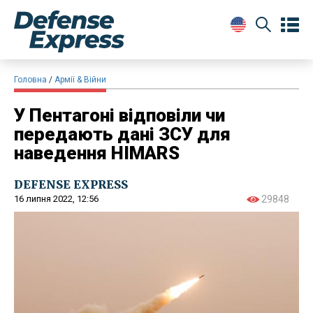
Головна
Армії & Війни
У Пентагоні відповіли чи
передають дані ЗСУ для
наведення HIMARS
DEFENSE EXPRESS
16 липня 2022, 12:56
29848