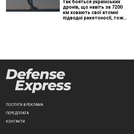
так бояться українських
дронів, що навіть за 7200
км ховають свої атомні
підводні ракетоносії, тож
що видно з космосу
ПОСЛУГИ & РЕКЛАМА
ПЕРЕДПЛАТА
КОНТАКТИ