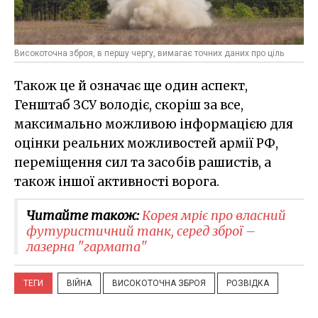
Високоточна зброя, в першу чергу, вимагає точних даних про ціль
Також це й означає ще один аспект,
Генштаб ЗСУ володіє, скоріш за все,
максимально можливою інформацією для
оцінки реальних можливостей армії РФ,
переміщення сил та засобів рашистів, а
також іншої активності ворога.
Читайте також:
Корея мріє про власний
футуристичний танк, серед зброї –
лазерна "гармата"
ТЕГИ
ВІЙНА
ВИСОКОТОЧНА ЗБРОЯ
РОЗВІДКА