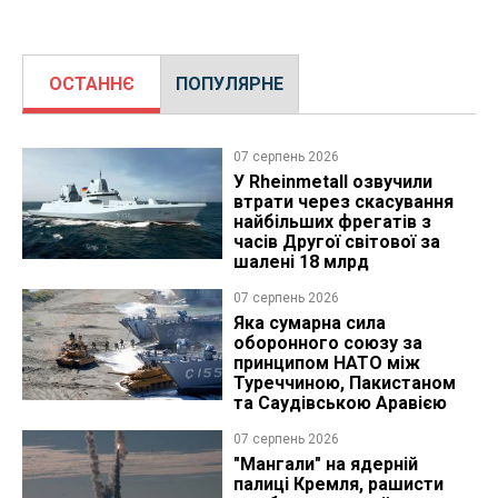
ОСТАННЄ
ПОПУЛЯРНЕ
07 серпень 2026
У Rheinmetall озвучили
втрати через скасування
найбільших фрегатів з
часів Другої світової за
шалені 18 млрд
07 серпень 2026
Яка сумарна сила
оборонного союзу за
принципом НАТО між
Туреччиною, Пакистаном
та Саудівською Аравією
07 серпень 2026
"Мангали" на ядерній
палиці Кремля, рашисти