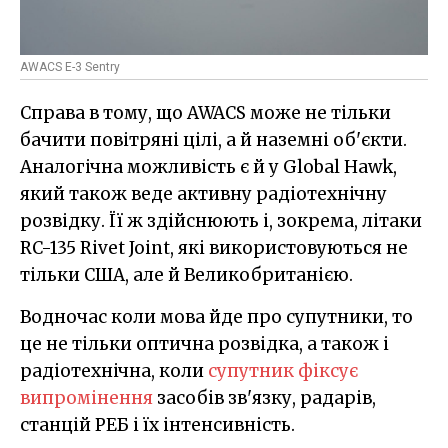
AWACS E-3 Sentry
Справа в тому, що AWACS може не тільки
бачити повітряні цілі, а й наземні об'єкти.
Аналогічна можливість є й у Global Hawk,
який також веде активну радіотехнічну
розвідку. Її ж здійснюють і, зокрема, літаки
RC-135 Rivet Joint, які використовуються не
тільки США, але й Великобританією.
Водночас коли мова йде про супутники, то
це не тільки оптична розвідка, а також і
радіотехнічна, коли
супутник фіксує
випромінення
засобів зв'язку, радарів,
станцій РЕБ і їх інтенсивність.