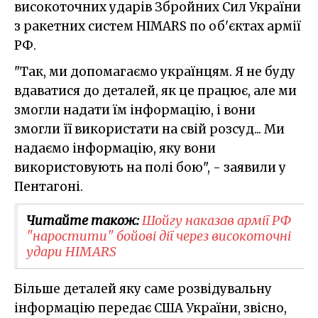
високоточних ударів Збройних Сил України
з ракетних систем HIMARS по об'єктах армії
РФ.
"Так, ми допомагаємо українцям. Я не буду
вдаватися до деталей, як це працює, але ми
змогли надати їм інформацію, і вони
змогли її використати на свій розсуд... Ми
надаємо інформацію, яку вони
використовують на полі бою", - заявили у
Пентагоні.
Читайте також:
Шойгу наказав армії РФ
"наростити" бойові дії через високоточні
удари HIMARS
Більше деталей яку саме розвідувальну
інформацію передає США України, звісно,