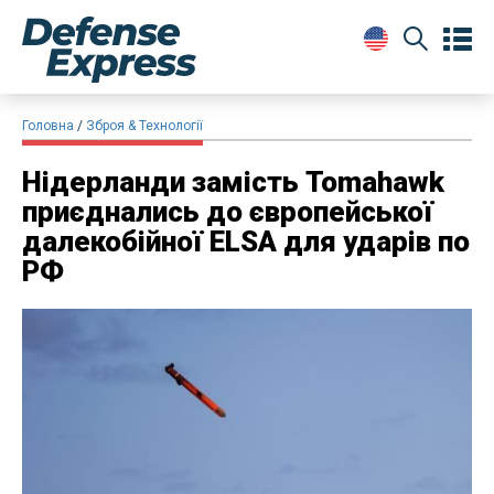
Головна
Зброя & Технології
Нідерланди замість Tomahawk
приєднались до європейської
далекобійної ELSA для ударів по
РФ