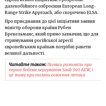
далекобійного озброєння European Long-
Range Strike Approach, або скорочено ELSA.
Про приєднання до цієї ініціативи заявив
міністр оборони країни Рубен
Брекельманс, який прямо зазначив, що для
стримування російської агресії
європейським країнам потрібні ракети
великої дальності.
Читайте також:
Поляки розповіли про
перше бойове чергування Saab 340 AEW, і
це знову про темпи освоєння літака