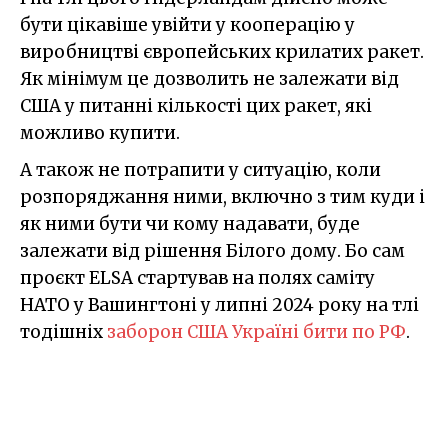
бути цікавіше увійти у кооперацію у
виробництві європейських крилатих ракет.
Як мінімум це дозволить не залежати від
США у питанні кількості цих ракет, які
можливо купити.
А також не потрапити у ситуацію, коли
розпоряджання ними, включно з тим куди і
як ними бути чи кому надавати, буде
залежати від рішення Білого дому. Бо сам
проєкт ELSA стартував на полях саміту
НАТО у Вашингтоні у липні 2024 року на тлі
тодішніх
заборон США Україні бити по РФ
.