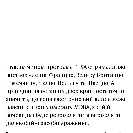
І таким чином програма ELSA отримала вже
шістьох членів: Францію, Велику Британію,
Німеччину, Італію, Польщу та Швецію. А
приєднання останніх двох країн остаточно
значить, що вона вже точно вийшла за межі
власників конгломерату MDBA, який й
вочевидь і буде розробляти та виробляти
далекобійні засоби ураження.