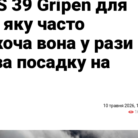
S 39 Gripen для
 яку часто
оча вона у рази
а посадку на
10 травня 2026, 
1