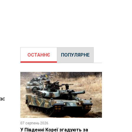
ОСТАННЄ
ПОПУЛЯРНЕ
ає
07 серпень 2026
У Південні Кореї згадують за