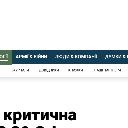
ГІЇ
АРМІЇ & ВІЙНИ
ЛЮДИ & КОМПАНІЇ
ДУМКИ & І
ЖУРНАЛИ
ДОВІДНИКИ
КНИЖКИ
НАШІ ПАРТНЕРИ
 критична