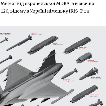
Meteor від європейської MDBA, а й значно
20, відому в Україні німецьку IRIS-T та