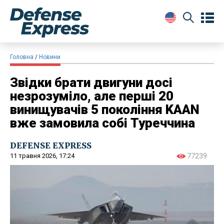
Головна
Новини
Звідки брати двигуни досі
незрозуміло, але перші 20
винищувачів 5 покоління KAAN
вже замовила собі Туреччина
DEFENSE EXPRESS
11 травня 2026, 17:24
77239