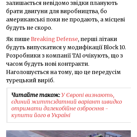
залишається невідомо звідки планують
брати двигуни для виробництва, бо
американські поки не продають, а місцеві
будуть не скоро.
Як пише
Breaking Defense
, перші літаки
будуть випускатися у модифікації Block 10.
Розробники з компанії TAI очікують, що з
часом будуть нові контракти.
Наголошується на тому, що це передусім
турецький виріб.
Читайте також:
У Європі визнають,
єдиний життєздатний варіант швидко
отримати далекобійне озброєння -
купити його в Україні