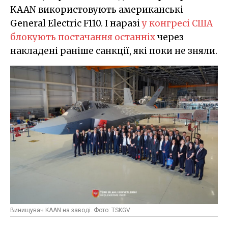
KAAN використовують американські
General Electric F110. І наразі
у конгресі США
блокують постачання останніх
через
накладені раніше санкції, які поки не зняли.
Винищувач KAAN на заводі. Фото: TSKGV