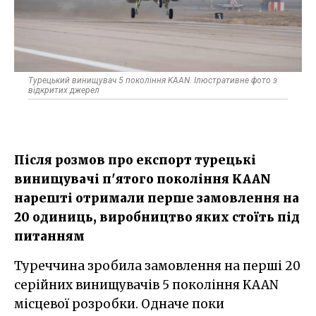
Турецький винищувач 5 покоління KAAN. Ілюстративне фото з
відкритих джерел
Після розмов про експорт турецькі
винищувачі п'ятого покоління KAAN
нарешті отримали перше замовлення на
20 одиниць, виробництво яких стоїть під
питанням
Туреччина зробила замовлення на перші 20
серійних винищувачів 5 покоління KAAN
місцевої розробки. Одначе поки