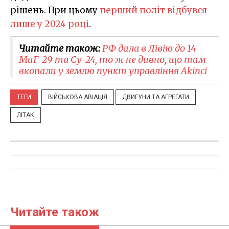
рішень. При цьому
перший політ відбувся
лише у 2024 році
.
Читайте також:
РФ дала в Лівію до 14
МиГ-29 та Су-24, то ж не дивно, що там
вкопали у землю пункт управління Akinci
ТЕГИ
ВІЙСЬКОВА АВІАЦІЯ
ДВИГУНИ ТА АГРЕГАТИ
ЛІТАК
Читайте також