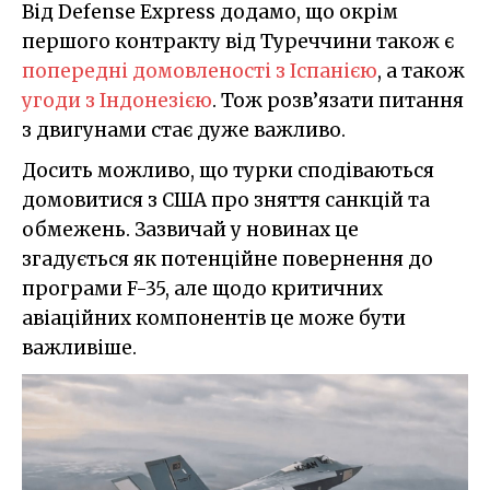
Від Defense Express додамо, що окрім
першого контракту від Туреччини також є
попередні домовленості з Іспанією
, а також
угоди з Індонезією
. Тож розв’язати питання
з двигунами стає дуже важливо.
Досить можливо, що турки сподіваються
домовитися з США про зняття санкцій та
обмежень. Зазвичай у новинах це
згадується як потенційне повернення до
програми F-35, але щодо критичних
авіаційних компонентів це може бути
важливіше.