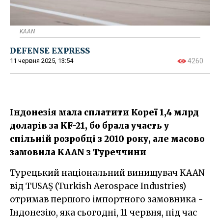
KAAN
DEFENSE EXPRESS
11 червня 2025, 13:54
4260
Індонезія мала сплатити Кореї 1,4 млрд
доларів за KF-21, бо брала участь у
спільній розробці з 2010 року, але масово
замовила KAAN з Туреччини
Турецький національний винищувач KAAN
від TUSAŞ (Turkish Aerospace Industries)
отримав першого імпортного замовника -
Індонезію, яка сьогодні, 11 червня, під час