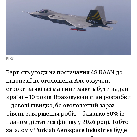
KF-21
Вартість угоди на постачання 48 KAAN до
Індонезії не оголошена. Але озвучені
строки за які всі машини мають бути надані
країні - 10 років. Враховуючи стан розробки
- доволі швидко, бо оголошений зараз
рівень завершення робіт - близько 80% із
планом дістатися фінішу у 2026 році. Тобто
загалом у Turkish Aerospace Industries буде