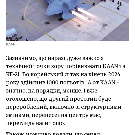
KAAN
Зазначимо, що наразі дуже важко з
технічної точки зору порівнювати KAAN та
KF-21. Бо корейський літак на кінець 2024
року здійснив 1000 польотів . А от KAAN -
значно, на порядки, менше. І вже
оголошено, що другий прототип буде
перероблений, включно зі структурними
змінами, перенесення центру мас,
перегляду ваги тощо.
Також можливо додати, що серед