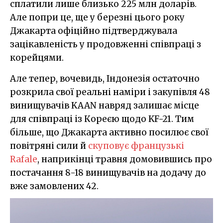
сплатили лише близько 225 млн доларів.
Але попри це, ще у березні цього року
Джакарта офіційно підтверджувала
зацікавленість у продовженні співпраці з
корейцями.
Але тепер, вочевидь, Індонезія остаточно
розкрила свої реальні наміри і закупівля 48
винищувачів KAAN навряд залишає місце
для співпраці із Кореєю щодо KF-21. Тим
більше, що Джакарта активно посилює свої
повітряні сили й
скуповує французькі
Rafale
, наприкінці травня домовившись про
постачання 8-18 винищувачів на додачу до
вже замовлених 42.