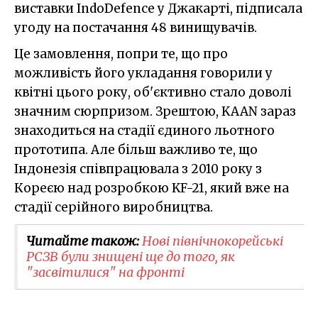
виставки IndoDefence у Джакарті, підписала
угоду на постачання 48 винищувачів.
Це замовлення, попри те, що про
можливість його укладання говорили у
квітні цього року, об'єктивно стало доволі
значним сюрпризом. Зрештою, KAAN зараз
знаходиться на стадії єдиного льотного
прототипа. Але більш важливо те, що
Індонезія співпрацювала з 2010 року з
Кореєю над розробкою KF-21, який вже на
стадії серійного виробництва.
Читайте також:
Нові північнокорейські
РСЗВ були знищені ще до того, як
"засвітилися" на фронті