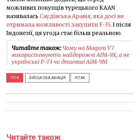
можливих покупців турецького KAAN
називалась
Саудівська Аравія, яка досі не
отримала можливості закупити F-35.
І після
Індонезії, ця угода стає більш реальною.
Читайте також:
Чому на Magura V7
використовують найдорожчі AIM-9X, а не
українські Р-73 чи дешевші AIM-9M
ТЕГИ
ВІЙСЬКОВА АВІАЦІЯ
ЛІТАК
Читайте також