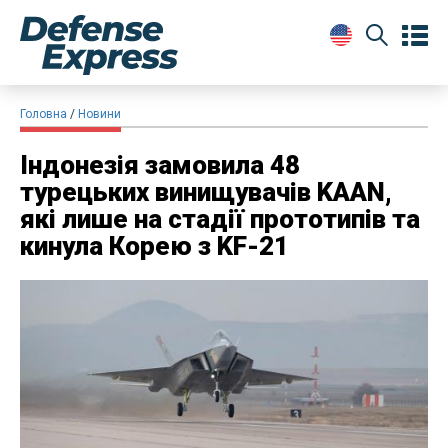
Головна
Новини
Індонезія замовила 48
турецьких винищувачів KAAN,
які лише на стадії прототипів та
кинула Корею з KF-21