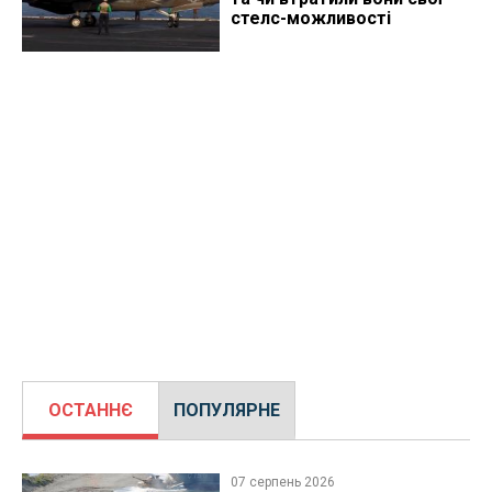
стелс-можливості
ОСТАННЄ
ПОПУЛЯРНЕ
07 серпень 2026