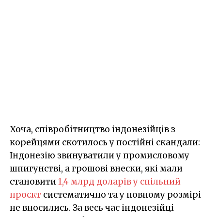
Хоча, співробітництво індонезійців з
корейцями скотилось у постійні скандали:
Індонезію звинуватили у промисловому
шпигунстві, а грошові внески, які мали
становити
1,4 млрд доларів у спільний
проєкт
систематично та у повному розмірі
не вносились. За весь час індонезійці