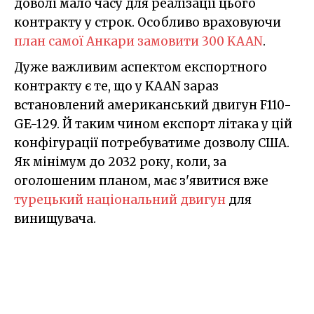
доволі мало часу для реалізації цього
контракту у строк. Особливо враховуючи
план самої Анкари замовити 300 KAAN
.
Дуже важливим аспектом експортного
контракту є те, що у KAAN зараз
встановлений американський двигун F110-
GE-129. Й таким чином експорт літака у цій
конфігурації потребуватиме дозволу США.
Як мінімум до 2032 року, коли, за
оголошеним планом, має з'явитися вже
турецький національний двигун
для
винищувача.