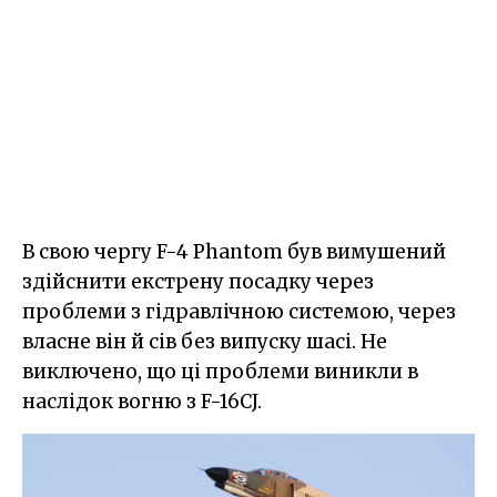
В свою чергу F-4 Phantom був вимушений
здійснити екстрену посадку через
проблеми з гідравлічною системою, через
власне він й сів без випуску шасі. Не
виключено, що ці проблеми виникли в
наслідок вогню з F-16CJ.