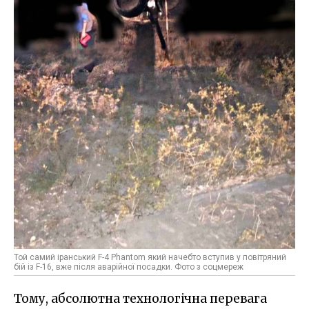
Той самий іранський F-4 Phantom який начебто вступив у повітряний
бій із F-16, вже після аварійної посадки. Фото з соцмереж
Тому, абсолютна технологічна перевага