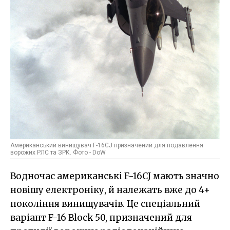
Американський винищувач F-16CJ призначений для подавлення
ворожих РЛС та ЗРК. Фото - DoW
Водночас американські F-16CJ мають значно
новішу електроніку, й належать вже до 4+
покоління винищувачів. Це спеціальний
варіант F-16 Block 50, призначений для