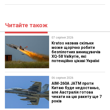
Читайте також
07 серпня 2026
Kratos назвав скільки
може щорічно робити
безпілотних винищувачів
XQ-58 Valkyrie, які
потенційно цікаві Україні
06 серпня 2026
AIM-260A JATM проти
Китаю буде недостаньо,
але Австралія готова
чекати на цю ракету ще 7
років