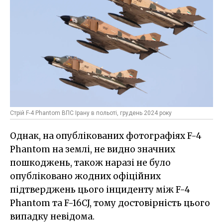
Стрій F-4 Phantom ВПС Ірану в польоті, грудень 2024 року
Однак, на опублікованих фотографіях F-4
Phantom на землі, не видно значних
пошкоджень, також наразі не було
опубліковано жодних офіційних
підтверджень цього інциденту між F-4
Phantom та F-16CJ, тому достовірність цього
випадку невідома.