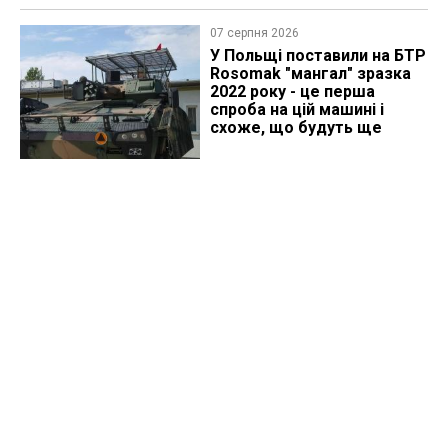
07 серпня 2026
У Польщі поставили на БТР
Rosomak "мангал" зразка
2022 року - це перша
спроба на цій машині і
схоже, що будуть ще