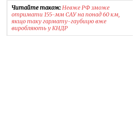
Читайте також:
Невже РФ зможе
отримати 155-мм САУ на понад 60 км,
якщо таку гармату-гаубицю вже
виробляють у КНДР