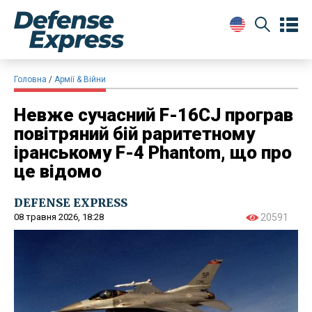
Головна
Армії & Війни
Невже сучасний F-16CJ програв
повітряний бій раритетному
іранському F-4 Phantom, що про
це відомо
DEFENSE EXPRESS
08 травня 2026, 18:28
20591