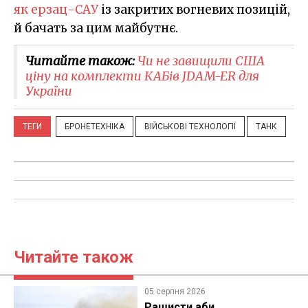
як ерзац-САУ
із закритих вогневих позицій,
й бачать за цим майбутнє.
Читайте також:
Чи не завищили США
ціну на комплекти КАБів JDAM-ER для
України
ТЕГИ
БРОНЕТЕХНІКА
ВІЙСЬКОВІ ТЕХНОЛОГІЇ
ТАНК
Читайте також
05 серпня 2026
Рашисти аби