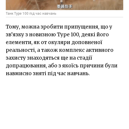
Танк Type 100 під час навчань
Тому, можна зробити припущення, що у
зв’язку з новизною Type 100, деякі його
елементи, як от окуляри доповненої
реальності, а також комплекс активного
захисту знаходяться ще на стадії
допрацювання, або з якоїсь причини були
навмисно зняті під час навчань.