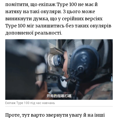
помітити, що екіпаж Type 100 не має й
натяку на такі окуляри. З цього може
виникнути думка, що у серійних версіях
Type 100 міг залишитись без таких окулярів
доповненої реальності.
Екіпаж Type 100 під час навчань
Проте, тут варто звернути увагу й на інші