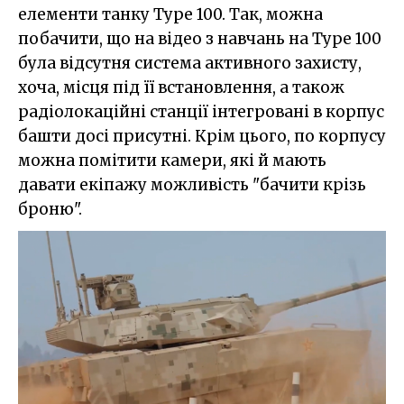
елементи танку Type 100. Так, можна
побачити, що на відео з навчань на Type 100
була відсутня система активного захисту,
хоча, місця під її встановлення, а також
радіолокаційні станції інтегровані в корпус
башти досі присутні. Крім цього, по корпусу
можна помітити камери, які й мають
давати екіпажу можливість "бачити крізь
броню".