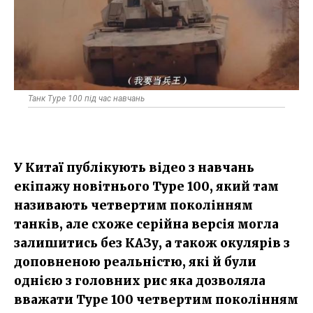
Танк Type 100 під час навчань
У Китаї публікують відео з навчань
екіпажу новітнього Type 100, який там
називають четвертим поколінням
танків, але схоже серійна версія могла
залишитись без КАЗу, а також окулярів з
доповненою реальністю, які й були
однією з головних рис яка дозволяла
вважати Type 100 четвертим поколінням