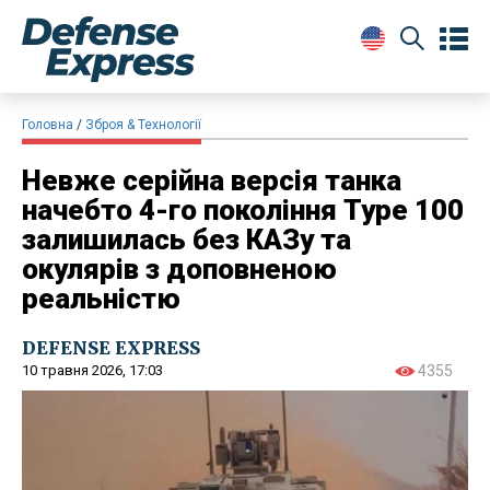
Головна
Зброя & Технології
Невже серійна версія танка
начебто 4-го покоління Type 100
залишилась без КАЗу та
окулярів з доповненою
реальністю
DEFENSE EXPRESS
10 травня 2026, 17:03
4355