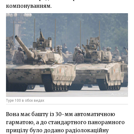
компонуванням.
Type 100 в обох видах
Вона має башту із 30-мм автоматичною
гарматою, а до стандартного панорамного
прицілу було додано радіолокаційну