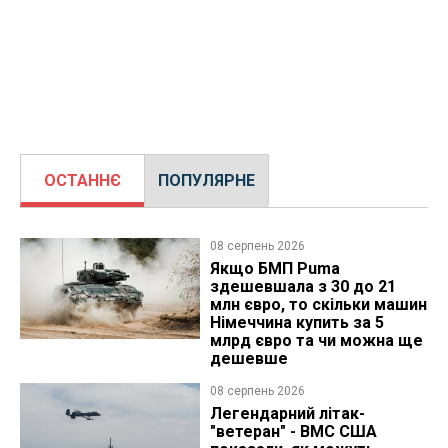
ОСТАННЄ
ПОПУЛЯРНЕ
08 серпень 2026
Якщо БМП Puma
здешевшала з 30 до 21
млн євро, то скільки машин
Німеччина купить за 5
млрд євро та чи можна ще
дешевше
08 серпень 2026
Легендарний літак-
"ветеран" - ВМС США