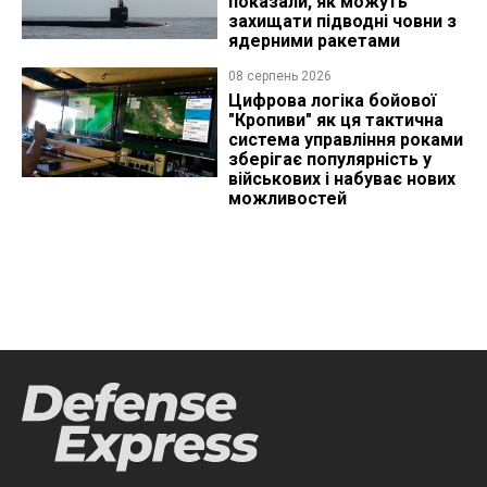
показали, як можуть
захищати підводні човни з
ядерними ракетами
08 серпень 2026
Цифрова логіка бойової
"Кропиви" як ця тактична
система управління роками
зберігає популярність у
військових і набуває нових
можливостей