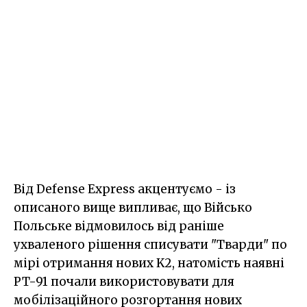
Від Defense Express акцентуємо - із
описаного вище випливає, що Військо
Польське відмовилось від раніше
ухваленого рішення списувати "Тварди" по
мірі отримання нових K2, натомість наявні
PT-91 почали використовувати для
мобілізаційного розгортання нових