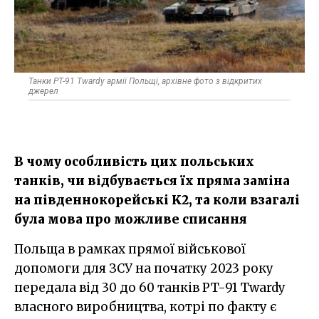
Танки PT-91 Twardy армії Польщі, архівне фото з відкритих
джерел
В чому особливість цих польських
танків, чи відбувається їх пряма заміна
на південнокорейські K2, та коли взагалі
була мова про можливе списання
Польща в рамках прямої військової
допомоги для ЗСУ на початку 2023 року
передала від 30 до 60 танків PT-91 Twardy
власного виробництва, котрі по факту є