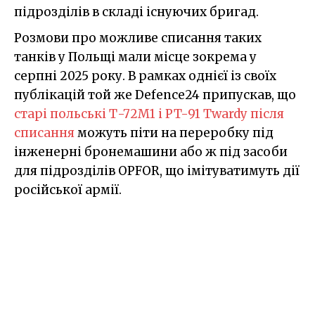
підрозділів в складі існуючих бригад.
Розмови про можливе списання таких
танків у Польщі мали місце зокрема у
серпні 2025 року. В рамках однієї із своїх
публікацій той же Defence24 припускав, що
старі польські Т-72М1 і PT-91 Twardy після
списання
можуть піти на переробку під
інженерні бронемашини або ж під засоби
для підрозділів OPFOR, що імітуватимуть дії
російської армії.