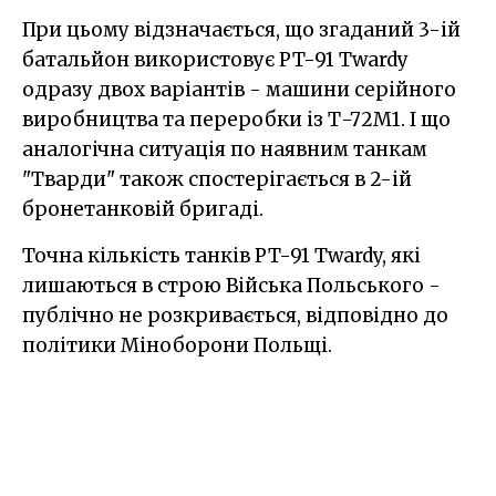
При цьому відзначається, що згаданий 3-ій
батальйон використовує PT-91 Twardy
одразу двох варіантів - машини серійного
виробництва та переробки із Т-72М1. І що
аналогічна ситуація по наявним танкам
"Тварди" також спостерігається в 2-ій
бронетанковій бригаді.
Точна кількість танків PT-91 Twardy, які
лишаються в строю Війська Польського -
публічно не розкривається, відповідно до
політики Міноборони Польщі.