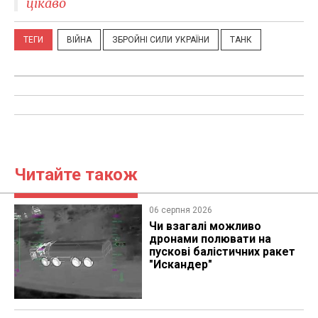
цікаво
ТЕГИ
ВІЙНА
ЗБРОЙНІ СИЛИ УКРАЇНИ
ТАНК
Читайте також
06 серпня 2026
Чи взагалі можливо
дронами полювати на
пускові балістичних ракет
"Искандер"