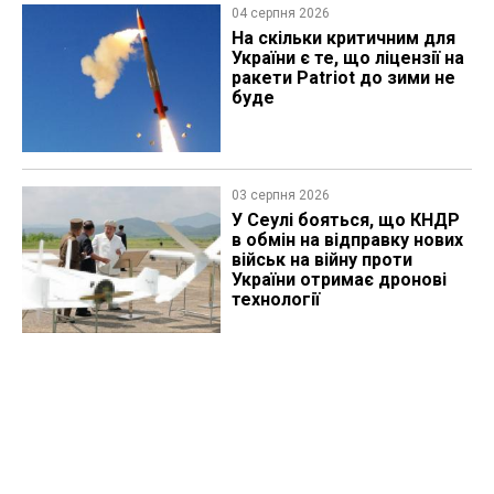
04 серпня 2026
На скільки критичним для
України є те, що ліцензії на
ракети Patriot до зими не
буде
03 серпня 2026
У Сеулі бояться, що КНДР
в обмін на відправку нових
військ на війну проти
України отримає дронові
технології