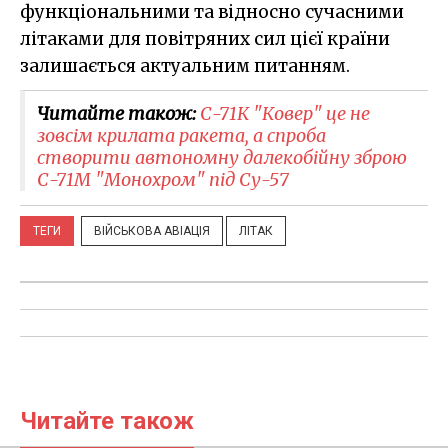
функціональними та відносно сучасними
літаками для повітряних сил цієї країни
залишається актуальним питанням.
Читайте також:
С-71К "Ковер" це не
зовсім крилата ракета, а спроба
створити автономну далекобійну зброю
С-71М "Монохром" під Су-57
ТЕГИ
ВІЙСЬКОВА АВІАЦІЯ
ЛІТАК
Читайте також