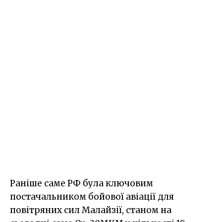
Раніше саме РФ була ключовим
постачальником бойової авіації для
повітряних сил Малайзії, станом на