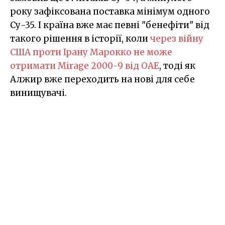
року зафіксована поставка мінімум одного
Су-35. І країна вже має певні "бенефіти" від
такого рішення в історії, коли
через війну
США проти Ірану Марокко не може
отримати Mirage 2000-9 від ОАЕ
, тоді як
Алжир вже переходить на нові для себе
винищувачі.