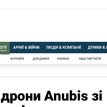
ГІЇ
АРМІЇ & ВІЙНИ
ЛЮДИ & КОМПАНІЇ
ДУМКИ & І
ЖУРНАЛИ
ДОВІДНИКИ
КНИЖКИ
НАШІ ПАРТНЕРИ
дрони Anubis зі