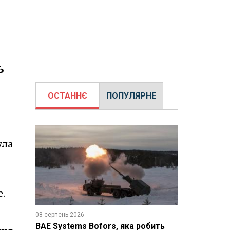
ь
ОСТАННЄ
ПОПУЛЯРНЕ
ула
e.
08 серпень 2026
BAE Systems Bofors, яка робить