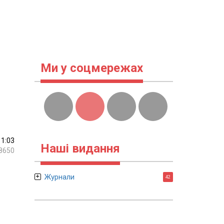
Ми у соцмережах
11:03
Наші видання
8650
Журнали
42