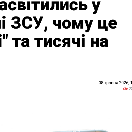
асвітились у
і ЗСУ, чому це
" та тисячі на
08 травня 2026, 
2