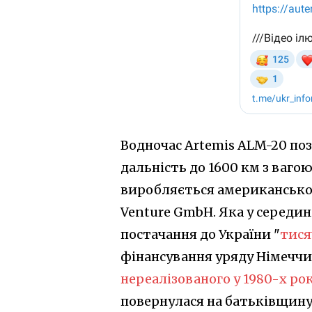
Водночас Artemis ALM-20 пози
дальність до 1600 км з вагою
виробляється американсько-
Venture GmbH. Яка у середи
постачання до України "
тися
фінансування уряду Німеччи
нереалізованого у 1980-х ро
повернулася на батьківщину