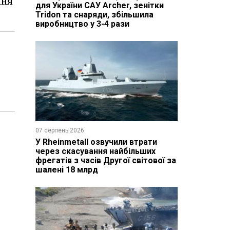
ння
для України САУ Archer, зенітки
Tridon та снаряди, збільшила
виробництво у 3-4 рази
07 серпень 2026
У Rheinmetall озвучили втрати
через скасування найбільших
фрегатів з часів Другої світової за
шалені 18 млрд