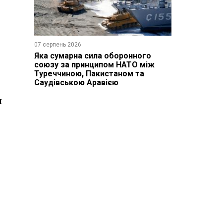
07 серпень 2026
Яка сумарна сила оборонного
союзу за принципом НАТО між
Туреччиною, Пакистаном та
Саудівською Аравією
й