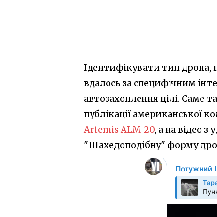
Ідентифікувати тип дрона, 
вдалось за специфічним ін
автозахоплення цілі. Саме т
публікації американської ко
Artemis ALM-20
, а на відео
"Шахедоподібну" форму дро