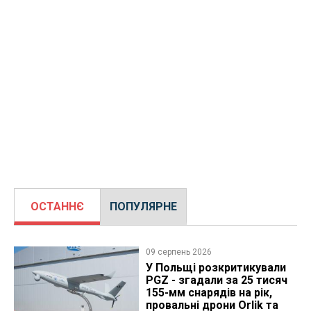
ОСТАННЄ
ПОПУЛЯРНЕ
09 серпень 2026
У Польщі розкритикували
PGZ - згадали за 25 тисяч
155-мм снарядів на рік,
провальні дрони Orlik та