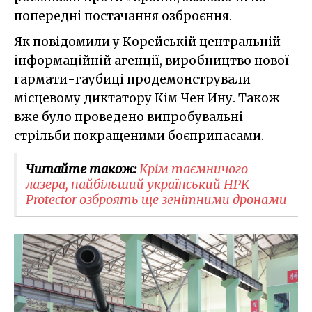
попередні постачання озброєння.
Як повідомили у Корейській центральній
інформаційній агенції, виробництво нової
гармати-гаубиці продемонстрували
місцевому диктатору Кім Чен Ину. Також
вже було проведено випробувальні
стрільби покращеними боєприпасами.
Читайте також:
Крім таємничого
лазера, найбільший український НРК
Protector озброять ще зенітними дронами