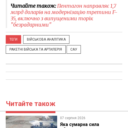
Читайте також:
Пентагон направляє 1,7
млрд доларів на модернізацію третини F-
35, включно з випущеними торік
"безрадарними"
ТЕГИ
ВІЙСЬКОВА АНАЛІТИКА
РАКЕТНІ ВІЙСЬКА ТА АРТИЛЕРІЯ
САУ
Читайте також
07 серпня 2026
Яка сумарна сила