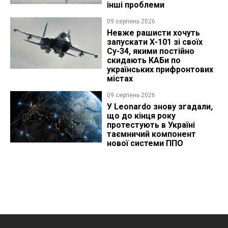
інші проблеми
09 серпень 2026
Невже рашисти хочуть
запускати Х-101 зі своїх
Су-34, якими постійно
скидають КАБи по
українських прифронтових
містах
09 серпень 2026
У Leonardo знову згадали,
що до кінця року
протестують в Україні
таємничий компонент
нової системи ППО