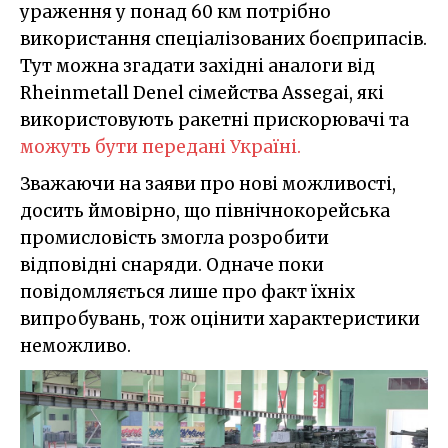
ураження у понад 60 км потрібно
використання спеціалізованих боєприпасів.
Тут можна згадати західні аналоги від
Rheinmetall Denel сімейства Assegai, які
використовують ракетні прискорювачі та
можуть бути передані Україні.
Зважаючи на заяви про нові можливості,
досить ймовірно, що північнокорейська
промисловість змогла розробити
відповідні снаряди. Одначе поки
повідомляється лише про факт їхніх
випробувань, тож оцінити характеристики
неможливо.